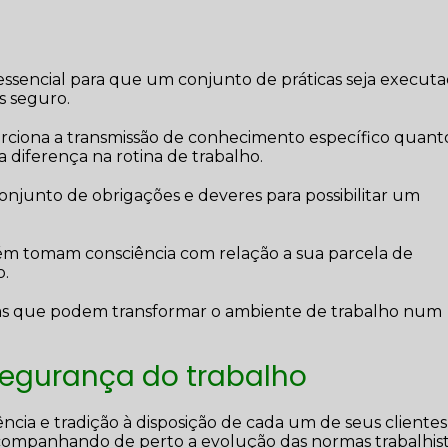
essencial para que um conjunto de práticas seja executa
is seguro.
oporciona a transmissão de conhecimento específico quant
diferença na rotina de trabalho.
conjunto de obrigações e deveres para possibilitar um
ém tomam consciência com relação a sua parcela de
o.
cas que podem transformar o ambiente de trabalho num
segurança do trabalho
ncia e tradição à disposição de cada um de seus clientes
companhando de perto a evolução das normas trabalhist