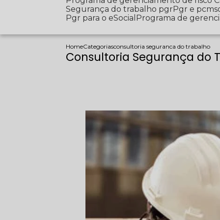
Programa de gerenciamento de risco
Segurança do trabalho pgr
Pgr e pcms
Pgr para o eSocial
Programa de gerenc
Home
Categorias
consultoria seguranca do trabalho
Consultoria Segurança do 