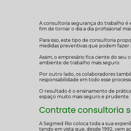
A consultoria segurança do trabalho é 
fim de tornar o dia a dia profissional ma
Para isso, este tipo de consultoria pr
medidas preventivas que podem fazer a 
Assim, o empresário fica ciente do seu 
ambiente de trabalho mais seguro.
Por outro lado, os colaboradores tamb
responsabilidade em todo esse process
O resultado é o ensinamento de práti
espaço muito mais seguro e prudente.
Contrate consultoria 
A Segmed Rio coloca toda a sua experiê
tendo em vista que, desde 1992, vem a