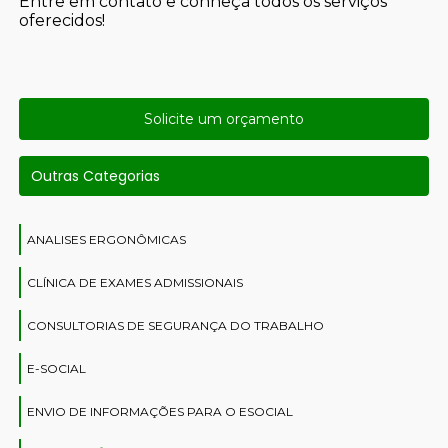
Entre em contato e conheça todos os serviços
oferecidos!
Solicite um orçamento
Outras Categorias
ANALISES ERGONÔMICAS
CLÍNICA DE EXAMES ADMISSIONAIS
CONSULTORIAS DE SEGURANÇA DO TRABALHO
E-SOCIAL
ENVIO DE INFORMAÇÕES PARA O ESOCIAL