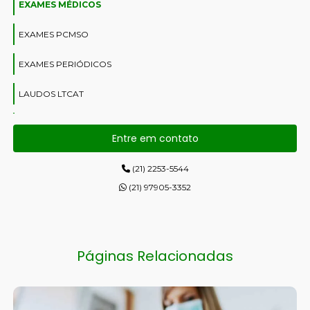
EXAMES MÉDICOS
EXAMES PCMSO
EXAMES PERIÓDICOS
LAUDOS LTCAT
MEDICINA OCUPACIONAL
Entre em contato
PGR
(21) 2253-5544
(21) 97905-3352
Páginas Relacionadas