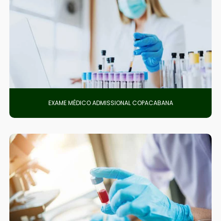
EXAME MÉDICO ADMISSIONAL COPACABANA