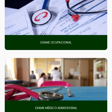
EXAME OCUPACIONAL
EXAME MÉDICO ADMISSIONAL