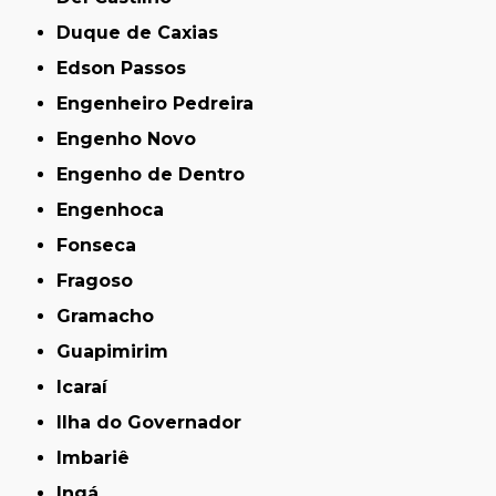
Duque de Caxias
Edson Passos
Engenheiro Pedreira
Engenho Novo
Engenho de Dentro
Engenhoca
Fonseca
Fragoso
Gramacho
Guapimirim
Icaraí
Ilha do Governador
Imbariê
Ingá