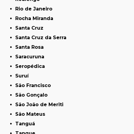
Rio de Janeiro
Rocha Miranda
Santa Cruz
Santa Cruz da Serra
Santa Rosa
Saracuruna
Seropédica
Suruí
São Francisco
São Gonçalo
São João de Meriti
São Mateus
Tanguá
Tanque