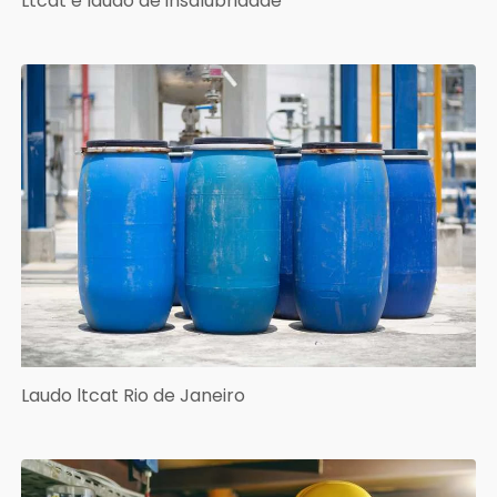
Ltcat e laudo de insalubridade
Laudo ltcat Rio de Janeiro