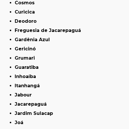
Cosmos
Curicica
Deodoro
Freguesia de Jacarepaguá
Gardênia Azul
Gericinó
Grumari
Guaratiba
Inhoaíba
Itanhangá
Jabour
Jacarepaguá
Jardim Sulacap
Joá