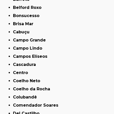
Belford Roxo
Bonsucesso
Brisa Mar
Cabuçu
Campo Grande
Campo Lindo
Campos Elíseos
Cascadura
Centro
Coelho Neto
Coelho da Rocha
Colubandê
Comendador Soares
Del Castilho