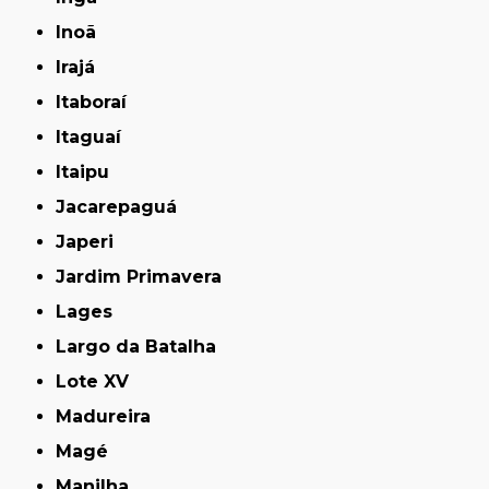
Inoã
Irajá
Itaboraí
Itaguaí
Itaipu
Jacarepaguá
Japeri
Jardim Primavera
Lages
Largo da Batalha
Lote XV
Madureira
Magé
Manilha