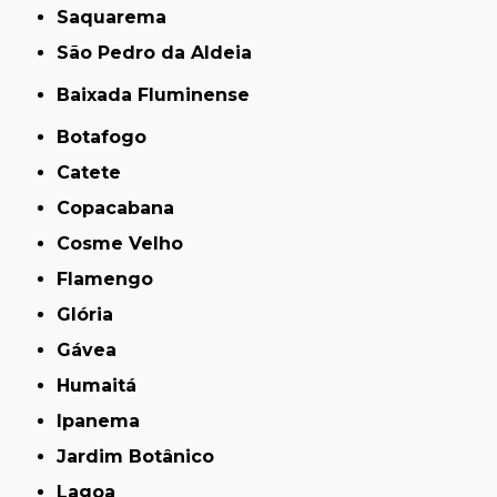
Saquarema
São Pedro da Aldeia
Baixada Fluminense
Botafogo
Catete
Copacabana
Cosme Velho
Flamengo
Glória
Gávea
Humaitá
Ipanema
Jardim Botânico
Lagoa