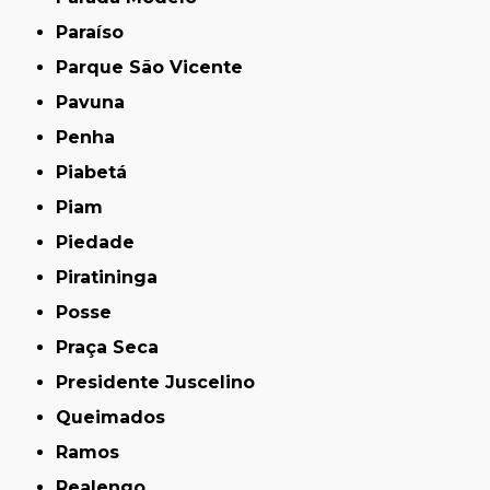
Paraíso
Parque São Vicente
Pavuna
Penha
Piabetá
Piam
Piedade
Piratininga
Posse
Praça Seca
Presidente Juscelino
Queimados
Ramos
Realengo