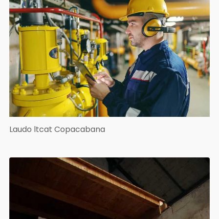
Laudo ltcat Copacabana