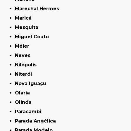
Marechal Hermes
Maricá
Mesquita
Miguel Couto
Méier
Neves
Nilópolis
Niterói
Nova Iguaçu
Olaria
Olinda
Paracambi
Parada Angélica
Parada Modelo