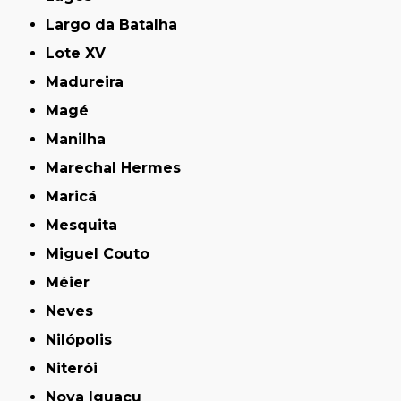
Largo da Batalha
Lote XV
Madureira
Magé
Manilha
Marechal Hermes
Maricá
Mesquita
Miguel Couto
Méier
Neves
Nilópolis
Niterói
Nova Iguaçu