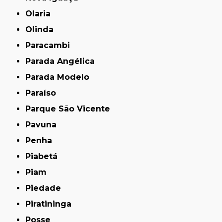
Olaria
Olinda
Paracambi
Parada Angélica
Parada Modelo
Paraíso
Parque São Vicente
Pavuna
Penha
Piabetá
Piam
Piedade
Piratininga
Posse