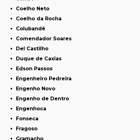
Coelho Neto
Coelho da Rocha
Colubandê
Comendador Soares
Del Castilho
Duque de Caxias
Edson Passos
Engenheiro Pedreira
Engenho Novo
Engenho de Dentro
Engenhoca
Fonseca
Fragoso
Gramacho