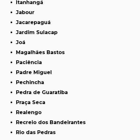
Itanhangá
Jabour
Jacarepaguá
Jardim Sulacap
Joá
Magalhães Bastos
Paciência
Padre Miguel
Pechincha
Pedra de Guaratiba
Praça Seca
Realengo
Recreio dos Bandeirantes
Rio das Pedras