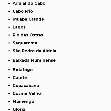
Arraial do Cabo
Cabo Frio
Iguaba Grande
Lagos
Rio das Ostras
Saquarema
São Pedro da Aldeia
Baixada Fluminense
Botafogo
Catete
Copacabana
Cosme Velho
Flamengo
Glória