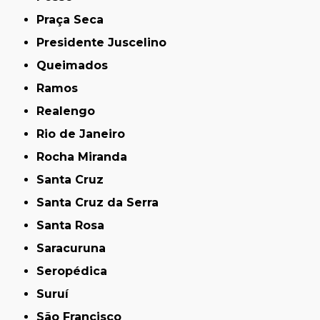
Praça Seca
Presidente Juscelino
Queimados
Ramos
Realengo
Rio de Janeiro
Rocha Miranda
Santa Cruz
Santa Cruz da Serra
Santa Rosa
Saracuruna
Seropédica
Suruí
São Francisco