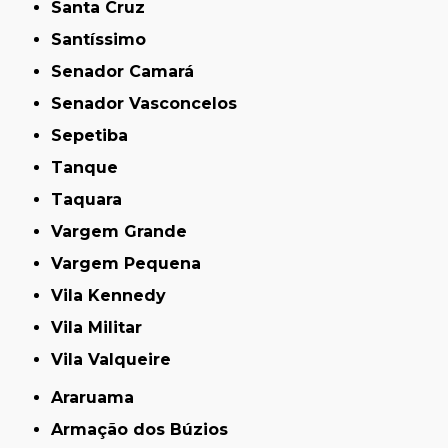
Santa Cruz
Santíssimo
Senador Camará
Senador Vasconcelos
Sepetiba
Tanque
Taquara
Vargem Grande
Vargem Pequena
Vila Kennedy
Vila Militar
Vila Valqueire
Araruama
Armação dos Búzios