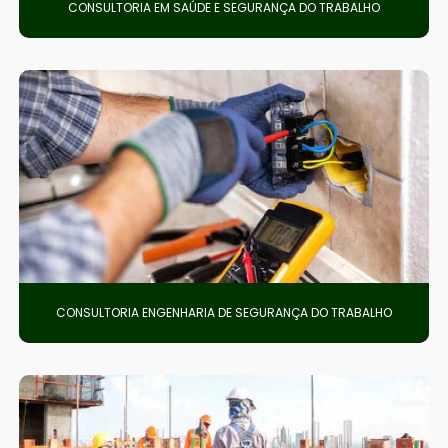
CONSULTORIA EM SAÚDE E SEGURANÇA DO TRABALHO
CONSULTORIA ENGENHARIA DE SEGURANÇA DO TRABALHO