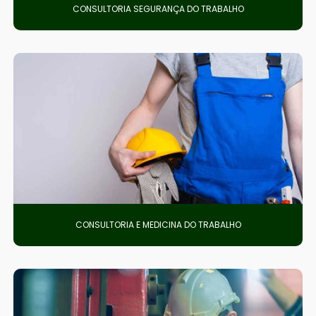
CONSULTORIA SEGURANÇA DO TRABALHO
CONSULTORIA E MEDICINA DO TRABALHO