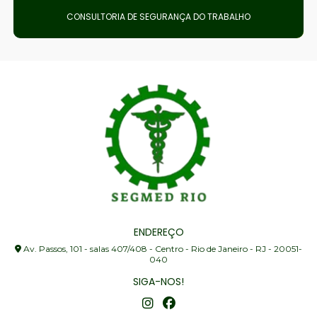
CONSULTORIA DE SEGURANÇA DO TRABALHO
ENDEREÇO
Av. Passos, 101 - salas 407/408 - Centro - Rio de Janeiro - RJ - 20051-
040
SIGA-NOS!