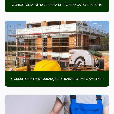
CONSULTORIA EM ENGENHARIA DE SEGURANÇA DO TRABALHO
CONSULTORIA EM SEGURANÇA DO TRABALHO E MEIO AMBIENTE