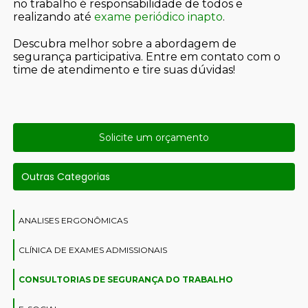
no trabalho é responsabilidade de todos e
realizando até
exame periódico inapto
.
Descubra melhor sobre a abordagem de
segurança participativa. Entre em contato com o
time de atendimento e tire suas dúvidas!
Solicite um orçamento
Outras Categorias
ANALISES ERGONÔMICAS
CLÍNICA DE EXAMES ADMISSIONAIS
CONSULTORIAS DE SEGURANÇA DO TRABALHO