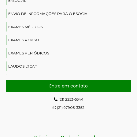
E-SOCIAL
ENVIO DE INFORMAÇÕES PARA O ESOCIAL
EXAMES MÉDICOS
EXAMES PCMSO
EXAMES PERIÓDICOS
LAUDOS LTCAT
MEDICINA OCUPACIONAL
Entre em contato
PGR
(21) 2253-5544
(21) 97905-3352