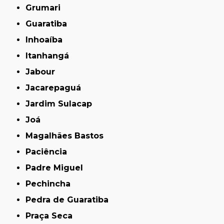
Grumari
Guaratiba
Inhoaíba
Itanhangá
Jabour
Jacarepaguá
Jardim Sulacap
Joá
Magalhães Bastos
Paciência
Padre Miguel
Pechincha
Pedra de Guaratiba
Praça Seca