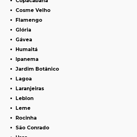
Copacabana
Cosme Velho
Flamengo
Glória
Gávea
Humaitá
Ipanema
Jardim Botânico
Lagoa
Laranjeiras
Leblon
Leme
Rocinha
São Conrado