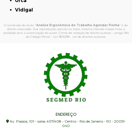
Urca
Vidigal
O conteúdo do texto "
Análise Ergonômica do Trabalho Agendar Penha
" é de
direito reservado. Sua reprodução, parcial ou total, mesmo citando nossos links, é
proibida sem a autorização do autor. Crime de violação de direito autoral – artigo 184
do Código Penal –
Lei 9610/98 - Lei de direitos autorais
.
ENDEREÇO
Av. Passos, 101 - salas 407/408 - Centro - Rio de Janeiro - RJ - 20051-
040