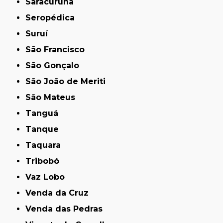
Saracuruna
Seropédica
Suruí
São Francisco
São Gonçalo
São João de Meriti
São Mateus
Tanguá
Tanque
Taquara
Tribobó
Vaz Lobo
Venda da Cruz
Venda das Pedras