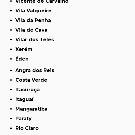
Vicente de Carvalho
Vila Valqueire
Vila da Penha
Vila de Cava
Vilar dos Teles
Xerém
Éden
Angra dos Reis
Costa Verde
Itacuruça
Itaguaí
Mangaratiba
Paraty
Rio Claro