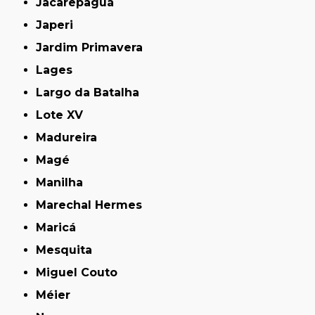
Jacarepaguá
Japeri
Jardim Primavera
Lages
Largo da Batalha
Lote XV
Madureira
Magé
Manilha
Marechal Hermes
Maricá
Mesquita
Miguel Couto
Méier