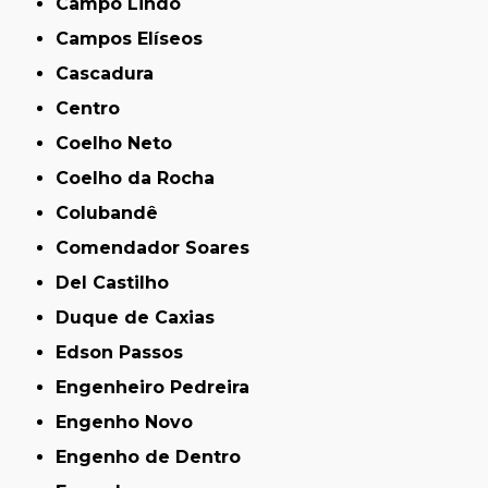
Campo Lindo
Campos Elíseos
Cascadura
Centro
Coelho Neto
Coelho da Rocha
Colubandê
Comendador Soares
Del Castilho
Duque de Caxias
Edson Passos
Engenheiro Pedreira
Engenho Novo
Engenho de Dentro