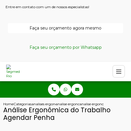
Entre em contato com um de nossos especialistas!
Faça seu orçamento agora mesmo
Faça seu orçamento por Whatsapp
Home
Categorias
analises ergonomicas
analise ergonomica copacabana
analise ergonomica do trabal
Análise Ergonômica do Trabalho
Agendar Penha