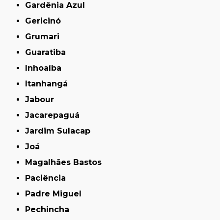
Gardênia Azul
Gericinó
Grumari
Guaratiba
Inhoaíba
Itanhangá
Jabour
Jacarepaguá
Jardim Sulacap
Joá
Magalhães Bastos
Paciência
Padre Miguel
Pechincha