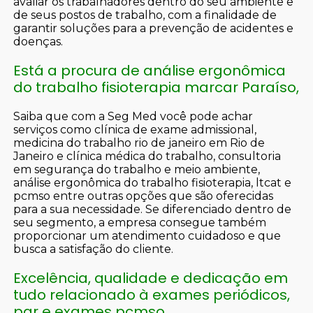
avaliar os trabalhadores dentro do seu ambiente e
de seus postos de trabalho, com a finalidade de
garantir soluções para a prevenção de acidentes e
doenças.
Está a procura de análise ergonômica
do trabalho fisioterapia marcar Paraíso,
Saiba que com a Seg Med você pode achar
serviços como clínica de exame admissional,
medicina do trabalho rio de janeiro em Rio de
Janeiro e clínica médica do trabalho, consultoria
em segurança do trabalho e meio ambiente,
análise ergonômica do trabalho fisioterapia, ltcat e
pcmso entre outras opções que são oferecidas
para a sua necessidade. Se diferenciado dentro de
seu segmento, a empresa consegue também
proporcionar um atendimento cuidadoso e que
busca a satisfação do cliente.
Excelência, qualidade e dedicação em
tudo relacionado à exames periódicos,
pgr e exames pcmso.