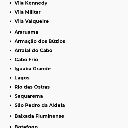
Vila Kennedy
Vila Militar
Vila Valqueire
Araruama
Armação dos Búzios
Arraial do Cabo
Cabo Frio
Iguaba Grande
Lagos
Rio das Ostras
Saquarema
São Pedro da Aldeia
Baixada Fluminense
Botafogo