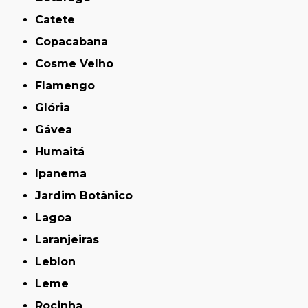
Catete
Copacabana
Cosme Velho
Flamengo
Glória
Gávea
Humaitá
Ipanema
Jardim Botânico
Lagoa
Laranjeiras
Leblon
Leme
Rocinha