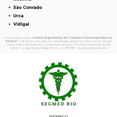
São Conrado
Urca
Vidigal
O conteúdo do texto "
Análise Ergonômica do Trabalho Fisioterapia Marcar
Paraíso
" é de direito reservado. Sua reprodução, parcial ou total, mesmo citando
nossos links, é proibida sem a autorização do autor. Crime de violação de direito
autoral – artigo 184 do Código Penal –
Lei 9610/98 - Lei de direitos autorais
.
ENDEREÇO