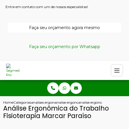
Entre em contato com um de nossos especialistas!
Faça seu orçamento agora mesmo
Faça seu orçamento por Whatsapp
Home
Categorias
analises ergonomicas
analise ergonomica copacabana
analise ergonomica do trabalho
Análise Ergonômica do Trabalho
Fisioterapia Marcar Paraíso