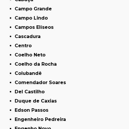
Campo Grande
Campo Lindo
Campos Elíseos
Cascadura
Centro
Coelho Neto
Coelho da Rocha
Colubandê
Comendador Soares
Del Castilho
Duque de Caxias
Edson Passos
Engenheiro Pedreira
Engenho Novo