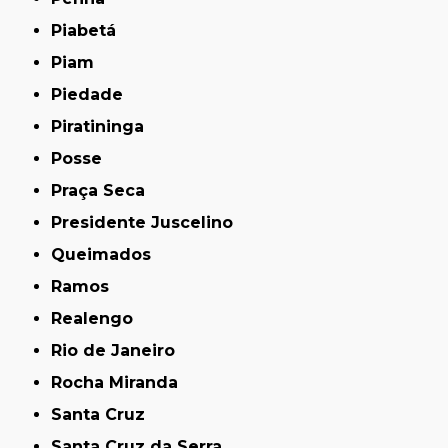
Piabetá
Piam
Piedade
Piratininga
Posse
Praça Seca
Presidente Juscelino
Queimados
Ramos
Realengo
Rio de Janeiro
Rocha Miranda
Santa Cruz
Santa Cruz da Serra