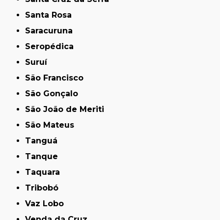
Santa Rosa
Saracuruna
Seropédica
Suruí
São Francisco
São Gonçalo
São João de Meriti
São Mateus
Tanguá
Tanque
Taquara
Tribobó
Vaz Lobo
Venda da Cruz