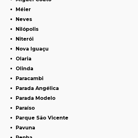
Méier
Neves
Nilópolis
Niterói
Nova Iguaçu
Olaria
Olinda
Paracambi
Parada Angélica
Parada Modelo
Paraíso
Parque São Vicente
Pavuna
Penha