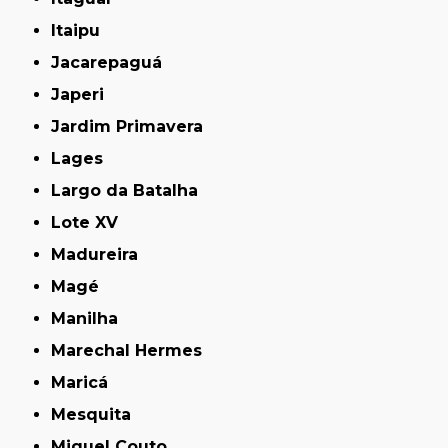
Itaipu
Jacarepaguá
Japeri
Jardim Primavera
Lages
Largo da Batalha
Lote XV
Madureira
Magé
Manilha
Marechal Hermes
Maricá
Mesquita
Miguel Couto