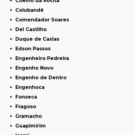
Coelho da Rocha
Colubandê
Comendador Soares
Del Castilho
Duque de Caxias
Edson Passos
Engenheiro Pedreira
Engenho Novo
Engenho de Dentro
Engenhoca
Fonseca
Fragoso
Gramacho
Guapimirim