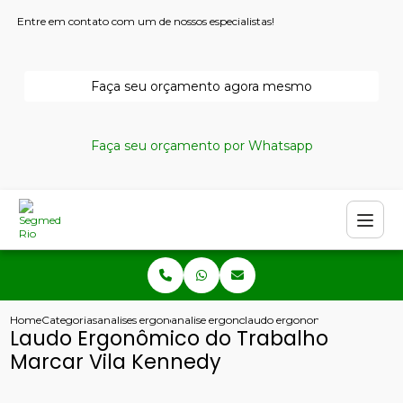
Entre em contato com um de nossos especialistas!
Faça seu orçamento agora mesmo
Faça seu orçamento por Whatsapp
Home
Categorias
analises ergonomicas
analise ergonomica copacabana
laudo ergonomico do trabalho
Laudo Ergonômico do Trabalho
Marcar Vila Kennedy