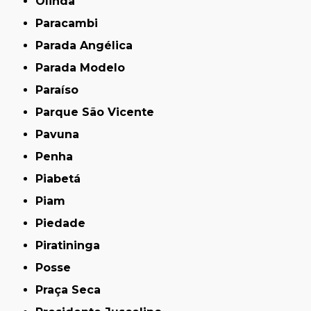
Olinda
Paracambi
Parada Angélica
Parada Modelo
Paraíso
Parque São Vicente
Pavuna
Penha
Piabetá
Piam
Piedade
Piratininga
Posse
Praça Seca