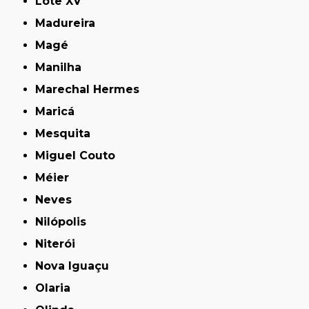
Lote XV
Madureira
Magé
Manilha
Marechal Hermes
Maricá
Mesquita
Miguel Couto
Méier
Neves
Nilópolis
Niterói
Nova Iguaçu
Olaria