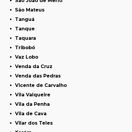
São João de Meriti
São Mateus
Tanguá
Tanque
Taquara
Tribobó
Vaz Lobo
Venda da Cruz
Venda das Pedras
Vicente de Carvalho
Vila Valqueire
Vila da Penha
Vila de Cava
Vilar dos Teles