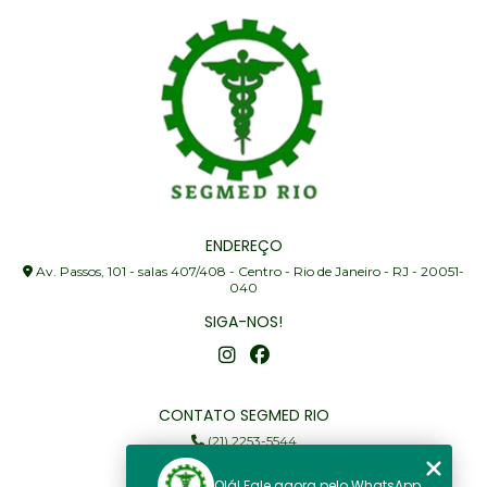
ENDEREÇO
Av. Passos, 101 - salas 407/408 - Centro - Rio de Janeiro - RJ - 20051-
040
SIGA-NOS!
CONTATO SEGMED RIO
(21) 2253-5544
(21) 97905-3352
Olá! Fale agora pelo WhatsApp