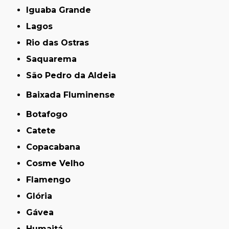
Iguaba Grande
Lagos
Rio das Ostras
Saquarema
São Pedro da Aldeia
Baixada Fluminense
Botafogo
Catete
Copacabana
Cosme Velho
Flamengo
Glória
Gávea
Humaitá