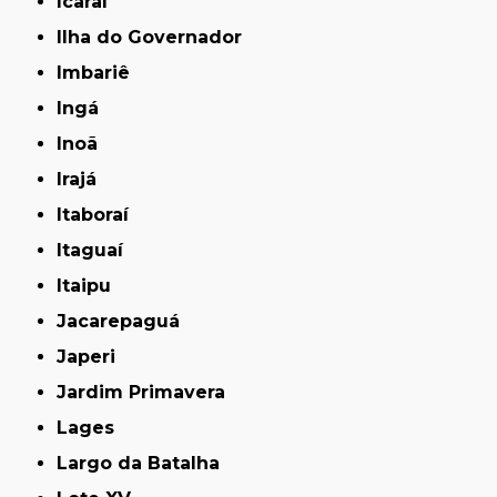
Icaraí
Ilha do Governador
Imbariê
Ingá
Inoã
Irajá
Itaboraí
Itaguaí
Itaipu
Jacarepaguá
Japeri
Jardim Primavera
Lages
Largo da Batalha