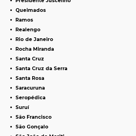
Presidente Juscelino
Queimados
Ramos
Realengo
Rio de Janeiro
Rocha Miranda
Santa Cruz
Santa Cruz da Serra
Santa Rosa
Saracuruna
Seropédica
Suruí
São Francisco
São Gonçalo