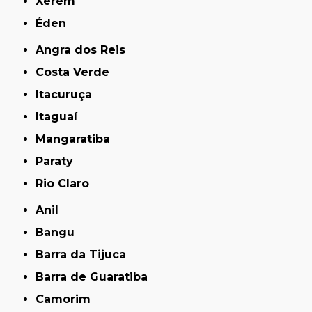
Xerém
Éden
Angra dos Reis
Costa Verde
Itacuruça
Itaguaí
Mangaratiba
Paraty
Rio Claro
Anil
Bangu
Barra da Tijuca
Barra de Guaratiba
Camorim