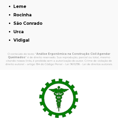
Leme
Rocinha
São Conrado
Urca
Vidigal
O conteúdo do texto "
Análise Ergonômica na Construção Civil Agendar
Queimados
" é de direito reservado. Sua reprodução, parcial ou total, mesmo
citando nossos links, é proibida sem a autorização do autor. Crime de violação de
direito autoral – artigo 184 do Código Penal –
Lei 9610/98 - Lei de direitos autorais
.