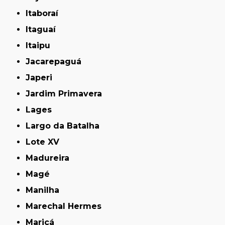
Itaboraí
Itaguaí
Itaipu
Jacarepaguá
Japeri
Jardim Primavera
Lages
Largo da Batalha
Lote XV
Madureira
Magé
Manilha
Marechal Hermes
Maricá