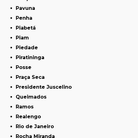
Pavuna
Penha
Piabetá
Piam
Piedade
Piratininga
Posse
Praça Seca
Presidente Juscelino
Queimados
Ramos
Realengo
Rio de Janeiro
Rocha Miranda