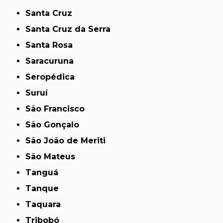
Santa Cruz
Santa Cruz da Serra
Santa Rosa
Saracuruna
Seropédica
Suruí
São Francisco
São Gonçalo
São João de Meriti
São Mateus
Tanguá
Tanque
Taquara
Tribobó