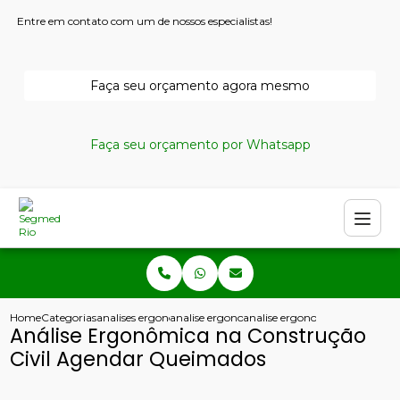
Entre em contato com um de nossos especialistas!
Faça seu orçamento agora mesmo
Faça seu orçamento por Whatsapp
Home
Categorias
analises ergonomicas
analise ergonomica do ambiente de trabalho
analise ergonomica na constru
Análise Ergonômica na Construção
Civil Agendar Queimados