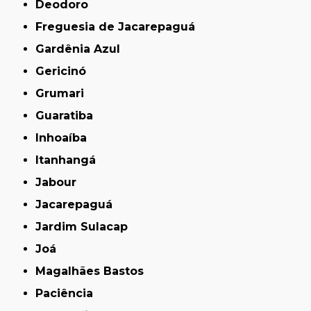
Deodoro
Freguesia de Jacarepaguá
Gardênia Azul
Gericinó
Grumari
Guaratiba
Inhoaíba
Itanhangá
Jabour
Jacarepaguá
Jardim Sulacap
Joá
Magalhães Bastos
Paciência