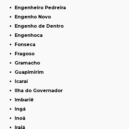
Engenheiro Pedreira
Engenho Novo
Engenho de Dentro
Engenhoca
Fonseca
Fragoso
Gramacho
Guapimirim
Icaraí
Ilha do Governador
Imbariê
Ingá
Inoã
Irajá