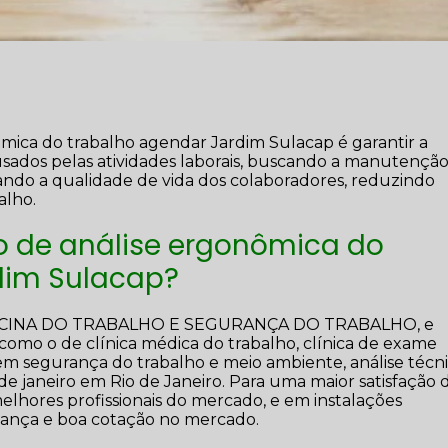
ômica do trabalho agendar Jardim Sulacap é garantir a
usados pelas atividades laborais, buscando a manutençã
nando a qualidade de vida dos colaboradores, reduzindo
alho.
o de análise ergonômica do
dim Sulacap?
DICINA DO TRABALHO E SEGURANÇA DO TRABALHO, e
s como o de clínica médica do trabalho, clínica de exame
a em segurança do trabalho e meio ambiente, análise técn
de janeiro em Rio de Janeiro. Para uma maior satisfação 
melhores profissionais do mercado, e em instalações
fiança e boa cotação no mercado.