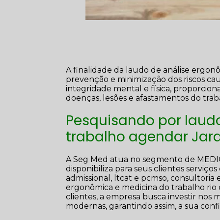
A finalidade da laudo de análise ergon
prevenção e minimização dos riscos ca
integridade mental e física, proporcio
doenças, lesões e afastamentos do trab
Pesquisando por laud
trabalho agendar Jar
A Seg Med atua no segmento de ME
disponibiliza para seus clientes serviço
admissional, ltcat e pcmso, consultori
ergonômica e medicina do trabalho rio 
clientes, a empresa busca investir nos 
modernas, garantindo assim, a sua con