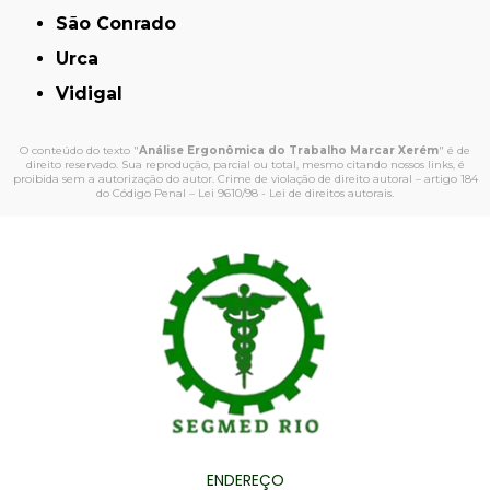
São Conrado
Urca
Vidigal
O conteúdo do texto "
Análise Ergonômica do Trabalho Marcar Xerém
" é de
direito reservado. Sua reprodução, parcial ou total, mesmo citando nossos links, é
proibida sem a autorização do autor. Crime de violação de direito autoral – artigo 184
do Código Penal –
Lei 9610/98 - Lei de direitos autorais
.
ENDEREÇO