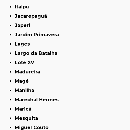
Itaipu
Jacarepaguá
Japeri
Jardim Primavera
Lages
Largo da Batalha
Lote XV
Madureira
Magé
Manilha
Marechal Hermes
Maricá
Mesquita
Miguel Couto