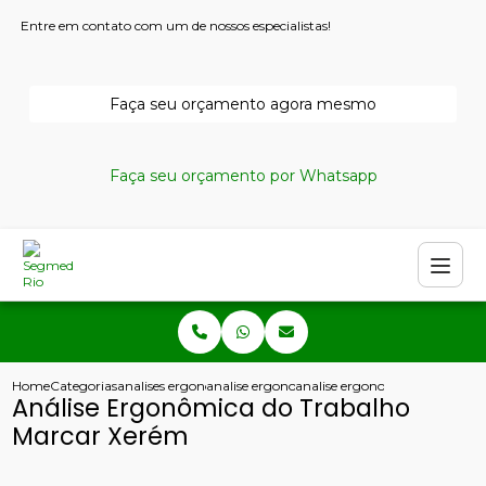
Entre em contato com um de nossos especialistas!
Faça seu orçamento agora mesmo
Faça seu orçamento por Whatsapp
Home
Categorias
analises ergonomicas
analise ergonomica do trabalho fisioterapia
analise ergonomica do trabal
Análise Ergonômica do Trabalho
Marcar Xerém