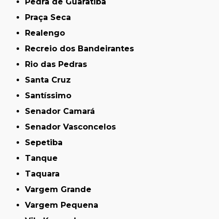
Pedra de Guaratiba
Praça Seca
Realengo
Recreio dos Bandeirantes
Rio das Pedras
Santa Cruz
Santíssimo
Senador Camará
Senador Vasconcelos
Sepetiba
Tanque
Taquara
Vargem Grande
Vargem Pequena