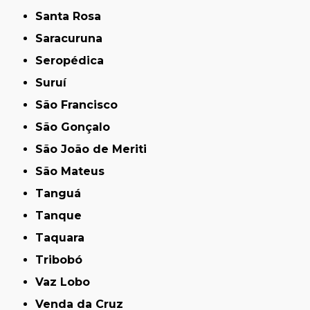
Santa Rosa
Saracuruna
Seropédica
Suruí
São Francisco
São Gonçalo
São João de Meriti
São Mateus
Tanguá
Tanque
Taquara
Tribobó
Vaz Lobo
Venda da Cruz