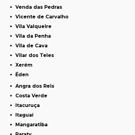
Venda das Pedras
Vicente de Carvalho
Vila Valqueire
Vila da Penha
Vila de Cava
Vilar dos Teles
Xerém
Éden
Angra dos Reis
Costa Verde
Itacuruça
Itaguaí
Mangaratiba
Paraty