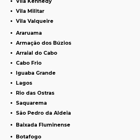
Vila Kennedy
Vila Militar
Vila Valqueire
Araruama
Armação dos Búzios
Arraial do Cabo
Cabo Frio
Iguaba Grande
Lagos
Rio das Ostras
Saquarema
São Pedro da Aldeia
Baixada Fluminense
Botafogo