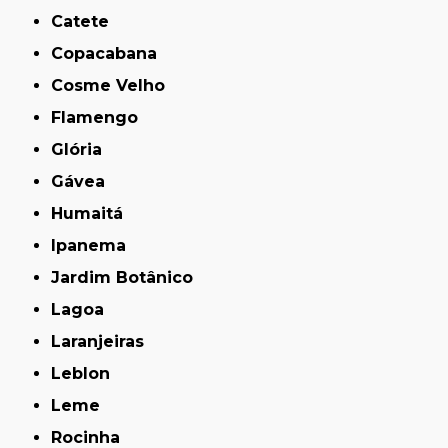
Catete
Copacabana
Cosme Velho
Flamengo
Glória
Gávea
Humaitá
Ipanema
Jardim Botânico
Lagoa
Laranjeiras
Leblon
Leme
Rocinha