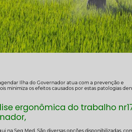
 agendar Ilha do Governador atua com a prevenção e
is minimiza os efeitos causados por estas patologias de
ise ergonômica do trabalho nr1
nador,
ui na Seg Med. São diversas opções disponibilizadas, co