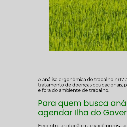
A análise ergonômica do trabalho nr17
tratamento de doenças ocupacionais, po
e fora do ambiente de trabalho.
Para quem busca anál
agendar Ilha do Gover
Encontre a solução que você precisa aq