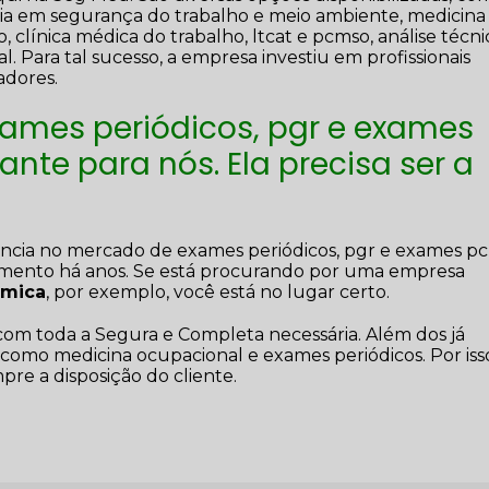
oria em segurança do trabalho e meio ambiente, medicina
o, clínica médica do trabalho, ltcat e pcmso, análise técni
 Para tal sucesso, a empresa investiu em profissionais
dores.
xames periódicos, pgr e exames
nte para nós. Ela precisa ser a
ência no mercado de exames periódicos, pgr e exames p
mento há anos. Se está procurando por uma empresa
ômica
, por exemplo, você está no lugar certo.
a com toda a Segura e Completa necessária. Além dos já
como medicina ocupacional e exames periódicos. Por iss
re a disposição do cliente.