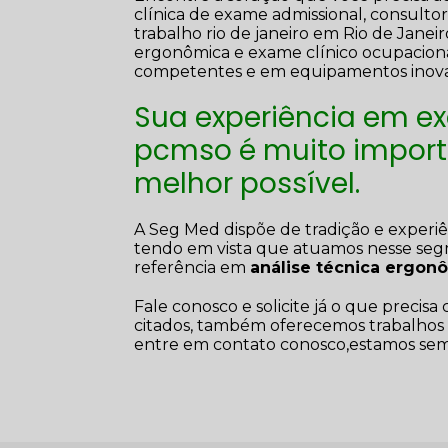
clínica de exame admissional, consult
trabalho rio de janeiro em Rio de Janeir
ergonômica e exame clínico ocupacional.
competentes e em equipamentos inova
Sua experiência em e
pcmso é muito importa
melhor possível.
A Seg Med dispõe de tradição e experi
tendo em vista que atuamos nesse seg
referência em
análise técnica ergon
Fale conosco e solicite já o que precis
citados, também oferecemos trabalhos 
entre em contato conosco,estamos semp