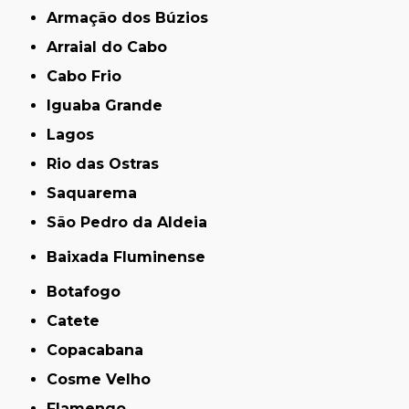
Armação dos Búzios
Arraial do Cabo
Cabo Frio
Iguaba Grande
Lagos
Rio das Ostras
Saquarema
São Pedro da Aldeia
Baixada Fluminense
Botafogo
Catete
Copacabana
Cosme Velho
Flamengo