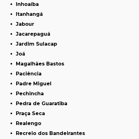
Inhoaíba
Itanhangá
Jabour
Jacarepaguá
Jardim Sulacap
Joá
Magalhães Bastos
Paciência
Padre Miguel
Pechincha
Pedra de Guaratiba
Praça Seca
Realengo
Recreio dos Bandeirantes