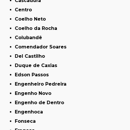
Cascadura
Centro
Coelho Neto
Coelho da Rocha
Colubandê
Comendador Soares
Del Castilho
Duque de Caxias
Edson Passos
Engenheiro Pedreira
Engenho Novo
Engenho de Dentro
Engenhoca
Fonseca