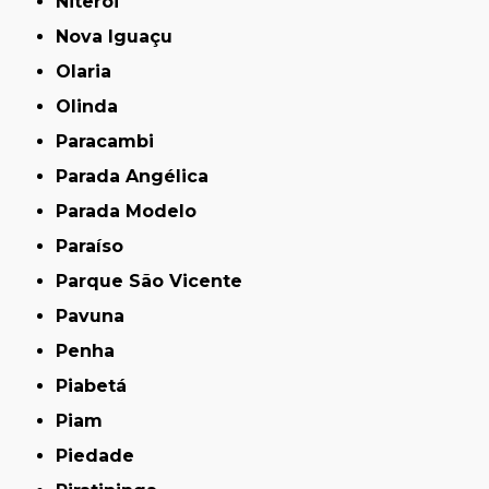
Niterói
Nova Iguaçu
Olaria
Olinda
Paracambi
Parada Angélica
Parada Modelo
Paraíso
Parque São Vicente
Pavuna
Penha
Piabetá
Piam
Piedade