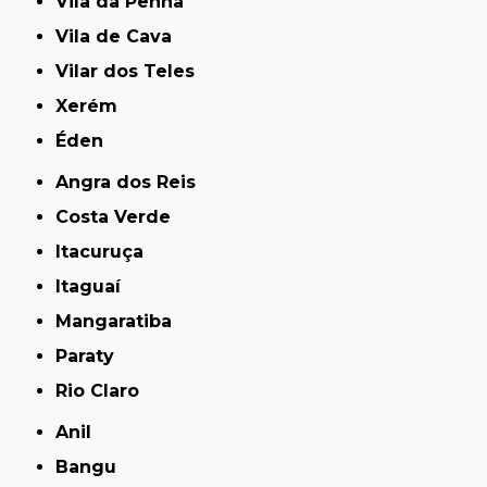
Vila da Penha
Vila de Cava
Vilar dos Teles
Xerém
Éden
Angra dos Reis
Costa Verde
Itacuruça
Itaguaí
Mangaratiba
Paraty
Rio Claro
Anil
Bangu