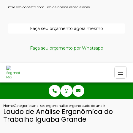
Entre em contato com um de nossos especialistas!
Faça seu orçamento agora mesmo
Faça seu orçamento por Whatsapp
Home
Categorias
analises ergonomicas
analise ergonomica do trabalho fisioterapia
laudo de analise ergonomica d
Laudo de Análise Ergonômica do
Trabalho Iguaba Grande