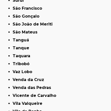
Suruí
São Francisco
São Gonçalo
São João de Meriti
São Mateus
Tanguá
Tanque
Taquara
Tribobó
Vaz Lobo
Venda da Cruz
Venda das Pedras
Vicente de Carvalho
Vila Valqueire