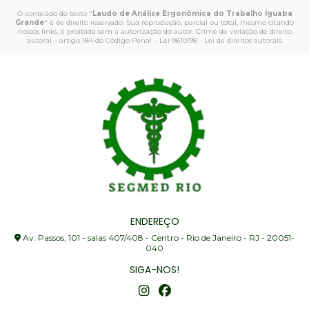
O conteúdo do texto "
Laudo de Análise Ergonômica do Trabalho Iguaba
Grande
" é de direito reservado. Sua reprodução, parcial ou total, mesmo citando
nossos links, é proibida sem a autorização do autor. Crime de violação de direito
autoral – artigo 184 do Código Penal –
Lei 9610/98 - Lei de direitos autorais
.
ENDEREÇO
Av. Passos, 101 - salas 407/408 - Centro - Rio de Janeiro - RJ - 20051-
040
SIGA-NOS!