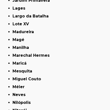
Jardim Primavera
Lages
Largo da Batalha
Lote XV
Madureira
Magé
Manilha
Marechal Hermes
Maricá
Mesquita
Miguel Couto
Méier
Neves
Nilópolis