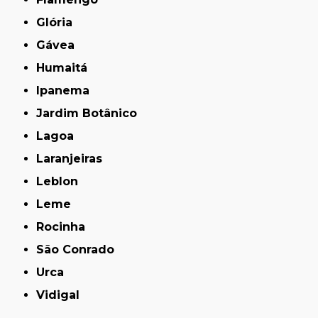
Glória
Gávea
Humaitá
Ipanema
Jardim Botânico
Lagoa
Laranjeiras
Leblon
Leme
Rocinha
São Conrado
Urca
Vidigal