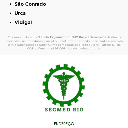
São Conrado
Urca
Vidigal
O conteúdo do texto "
Laudo Ergonômico Nr17 Rio de Janeiro
" é de direito
reservado. Sua reprodução, parcial ou total, mesmo citando nossos links, é proibida
sem a autorização do autor. Crime de violação de direito autoral – artigo 184 do
Código Penal –
Lei 9610/98 - Lei de direitos autorais
.
ENDEREÇO