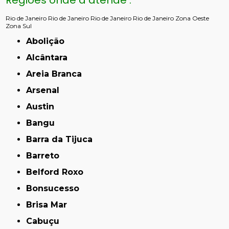
Regiões onde a atende :
Rio de Janeiro
Rio de Janeiro
Rio de Janeiro
Rio de Janeiro
Zona Oeste
Zona Sul
Abolição
Alcântara
Areia Branca
Arsenal
Austin
Bangu
Barra da Tijuca
Barreto
Belford Roxo
Bonsucesso
Brisa Mar
Cabuçu