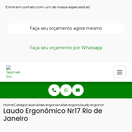
Entre em contato com um de nossos especialistas!
Faça seu orçamento agora mesmo
Faça seu orçamento por Whatsapp
Home
Categorias
analises ergonomicas
analise ergonomica do trabalho fisioterapia
laudo ergonomico nr17 rio de j
Laudo Ergonômico Nr17 Rio de
Janeiro