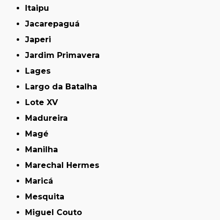
Itaipu
Jacarepaguá
Japeri
Jardim Primavera
Lages
Largo da Batalha
Lote XV
Madureira
Magé
Manilha
Marechal Hermes
Maricá
Mesquita
Miguel Couto