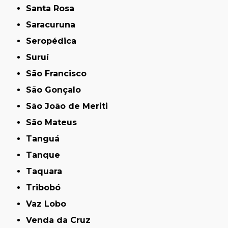
Santa Rosa
Saracuruna
Seropédica
Suruí
São Francisco
São Gonçalo
São João de Meriti
São Mateus
Tanguá
Tanque
Taquara
Tribobó
Vaz Lobo
Venda da Cruz