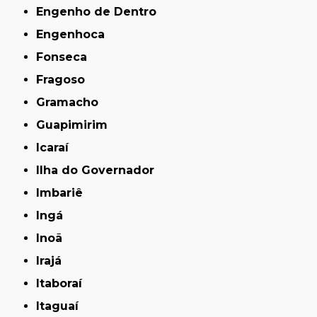
Engenho de Dentro
Engenhoca
Fonseca
Fragoso
Gramacho
Guapimirim
Icaraí
Ilha do Governador
Imbariê
Ingá
Inoã
Irajá
Itaboraí
Itaguaí