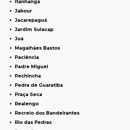
Itanhangá
Jabour
Jacarepaguá
Jardim Sulacap
Joá
Magalhães Bastos
Paciência
Padre Miguel
Pechincha
Pedra de Guaratiba
Praça Seca
Realengo
Recreio dos Bandeirantes
Rio das Pedras