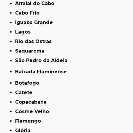
Arraial do Cabo
Cabo Frio
Iguaba Grande
Lagos
Rio das Ostras
Saquarema
São Pedro da Aldeia
Baixada Fluminense
Botafogo
Catete
Copacabana
Cosme Velho
Flamengo
Glória