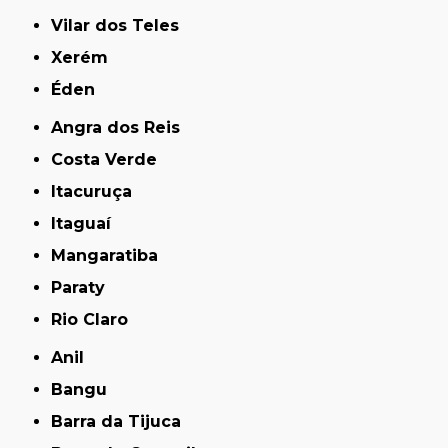
Vilar dos Teles
Xerém
Éden
Angra dos Reis
Costa Verde
Itacuruça
Itaguaí
Mangaratiba
Paraty
Rio Claro
Anil
Bangu
Barra da Tijuca