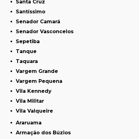
Santa Cruz
Santíssimo
Senador Camará
Senador Vasconcelos
Sepetiba
Tanque
Taquara
Vargem Grande
Vargem Pequena
Vila Kennedy
Vila Militar
Vila Valqueire
Araruama
Armação dos Búzios