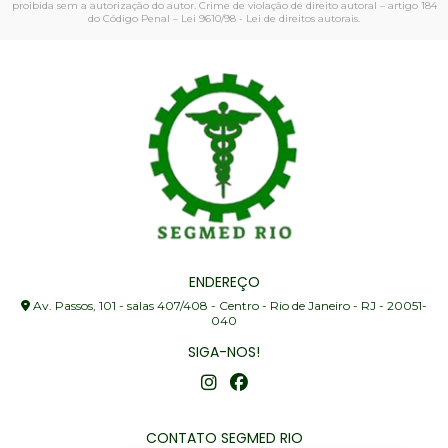
proibida sem a autorização do autor. Crime de violação de direito autoral – artigo 184
do Código Penal –
Lei 9610/98 - Lei de direitos autorais
.
ENDEREÇO
Av. Passos, 101 - salas 407/408 - Centro - Rio de Janeiro - RJ - 20051-
040
SIGA-NOS!
CONTATO SEGMED RIO