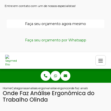
Entre em contato com um de nossos especialistas!
Faça seu orçamento agora mesmo
Faça seu orçamento por Whatsapp
Home
Categorias
analises ergonomicas
analise ergonomica do trabalho fisioterapia
onde faz analise ergonomica d
Onde Faz Análise Ergonômica do
Trabalho Olinda