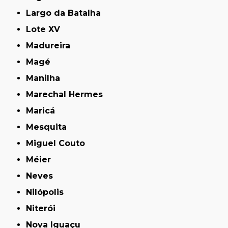
Largo da Batalha
Lote XV
Madureira
Magé
Manilha
Marechal Hermes
Maricá
Mesquita
Miguel Couto
Méier
Neves
Nilópolis
Niterói
Nova Iguaçu