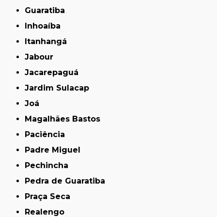
Guaratiba
Inhoaíba
Itanhangá
Jabour
Jacarepaguá
Jardim Sulacap
Joá
Magalhães Bastos
Paciência
Padre Miguel
Pechincha
Pedra de Guaratiba
Praça Seca
Realengo