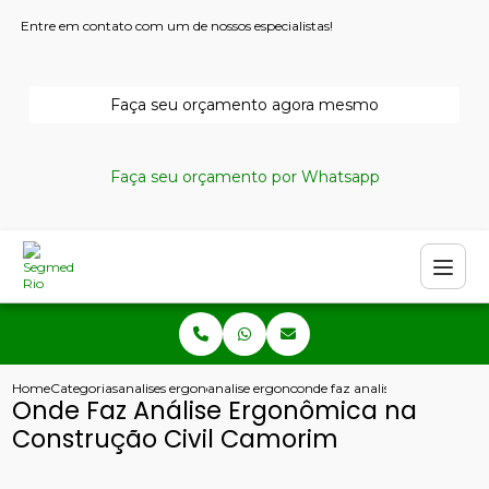
Entre em contato com um de nossos especialistas!
Faça seu orçamento agora mesmo
Faça seu orçamento por Whatsapp
Home
Categorias
analises ergonomicas
analise ergonomica do trabalho fisioterapia
onde faz analise ergonomica n
Onde Faz Análise Ergonômica na
Construção Civil Camorim