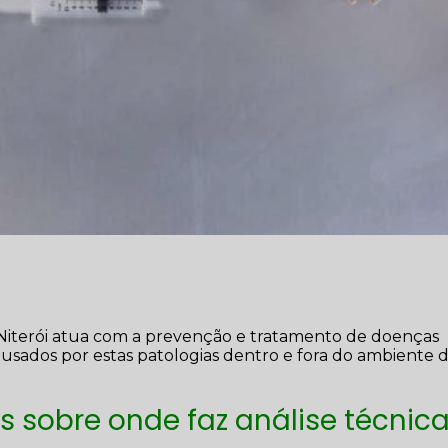
 Niterói atua com a prevenção e tratamento de doenças
causados por estas patologias dentro e fora do ambiente 
s sobre onde faz análise técnic