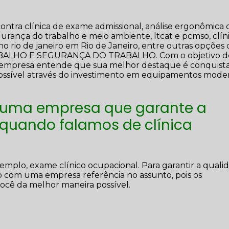
ontra clínica de exame admissional, análise ergonômica 
egurança do trabalho e meio ambiente, ltcat e pcmso, clín
o rio de janeiro em Rio de Janeiro, entre outras opções
RABALHO E SEGURANÇA DO TRABALHO. Com o objetivo d
s, a empresa entende que sua melhor destaque é conquista
possível através do investimento em equipamentos mode
 uma empresa que garante a
 quando falamos de clínica
mplo, exame clínico ocupacional. Para garantir a quali
o com uma empresa referência no assunto, pois os
 você da melhor maneira possível.
o