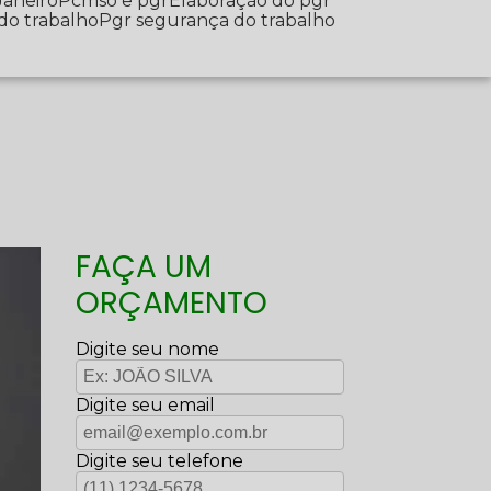
Janeiro
Pcmso e pgr
Elaboração do pgr
 do trabalho
Pgr segurança do trabalho
FAÇA UM
ORÇAMENTO
Digite seu nome
Digite seu email
Digite seu telefone