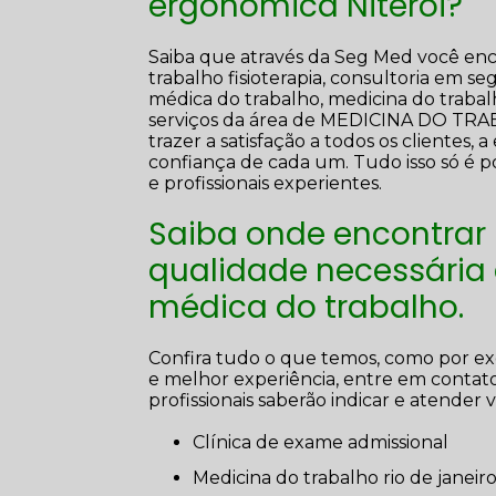
ergonômica Niterói?
Saiba que através da Seg Med você enc
trabalho fisioterapia, consultoria em s
médica do trabalho, medicina do trabalh
serviços da área de MEDICINA DO T
trazer a satisfação a todos os cliente
confiança de cada um. Tudo isso só é 
e profissionais experientes.
Saiba onde encontrar
qualidade necessária
médica do trabalho.
Confira tudo o que temos, como por exe
e melhor experiência, entre em contat
profissionais saberão indicar e atender
clínica de exame admissional
medicina do trabalho rio de janeir