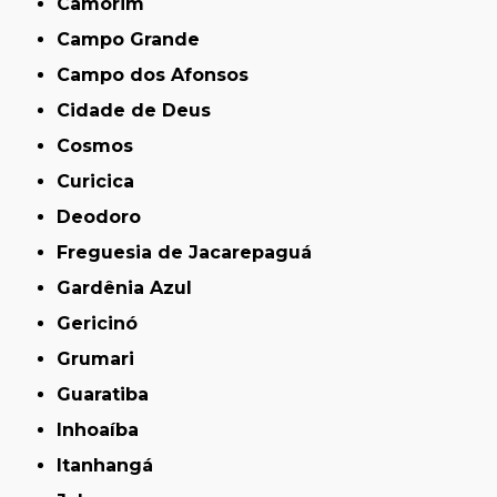
Camorim
Campo Grande
Campo dos Afonsos
Cidade de Deus
Cosmos
Curicica
Deodoro
Freguesia de Jacarepaguá
Gardênia Azul
Gericinó
Grumari
Guaratiba
Inhoaíba
Itanhangá