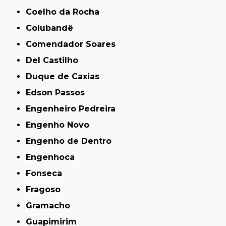
Coelho da Rocha
Colubandê
Comendador Soares
Del Castilho
Duque de Caxias
Edson Passos
Engenheiro Pedreira
Engenho Novo
Engenho de Dentro
Engenhoca
Fonseca
Fragoso
Gramacho
Guapimirim