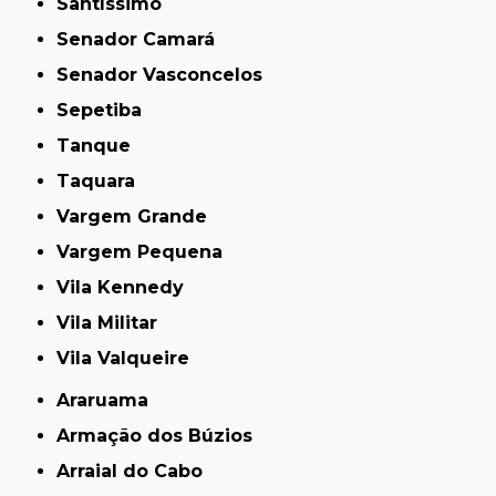
Santíssimo
Senador Camará
Senador Vasconcelos
Sepetiba
Tanque
Taquara
Vargem Grande
Vargem Pequena
Vila Kennedy
Vila Militar
Vila Valqueire
Araruama
Armação dos Búzios
Arraial do Cabo