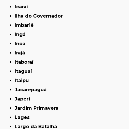
Icaraí
Ilha do Governador
Imbariê
Ingá
Inoã
Irajá
Itaboraí
Itaguaí
Itaipu
Jacarepaguá
Japeri
Jardim Primavera
Lages
Largo da Batalha