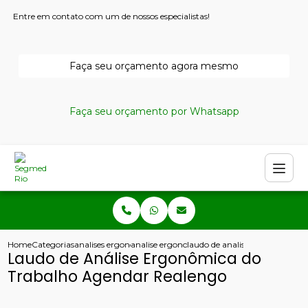
Entre em contato com um de nossos especialistas!
Faça seu orçamento agora mesmo
Faça seu orçamento por Whatsapp
Home
Categorias
analises ergonomicas
analise ergonomica do trabalho nr17
laudo de analise ergonomica d
Laudo de Análise Ergonômica do
Trabalho Agendar Realengo