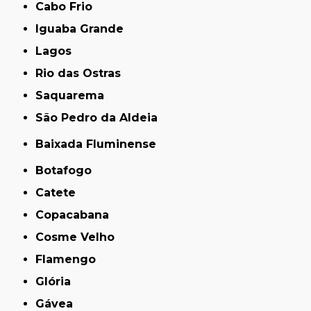
Cabo Frio
Iguaba Grande
Lagos
Rio das Ostras
Saquarema
São Pedro da Aldeia
Baixada Fluminense
Botafogo
Catete
Copacabana
Cosme Velho
Flamengo
Glória
Gávea