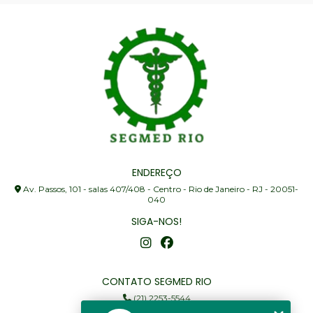
ENDEREÇO
Av. Passos, 101 - salas 407/408 - Centro - Rio de Janeiro - RJ - 20051-
040
SIGA-NOS!
CONTATO SEGMED RIO
(21) 2253-5544