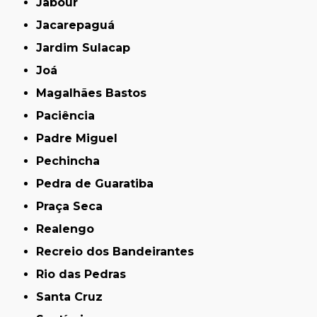
Jabour
Jacarepaguá
Jardim Sulacap
Joá
Magalhães Bastos
Paciência
Padre Miguel
Pechincha
Pedra de Guaratiba
Praça Seca
Realengo
Recreio dos Bandeirantes
Rio das Pedras
Santa Cruz