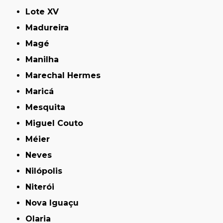
Lote XV
Madureira
Magé
Manilha
Marechal Hermes
Maricá
Mesquita
Miguel Couto
Méier
Neves
Nilópolis
Niterói
Nova Iguaçu
Olaria