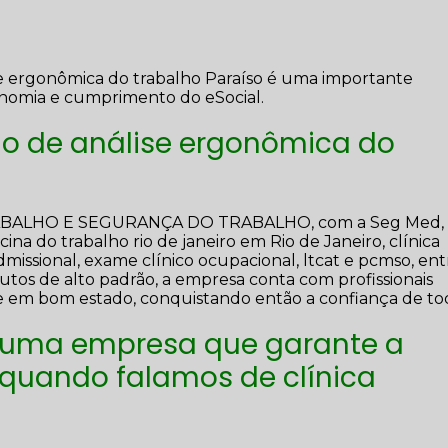
se ergonômica do trabalho Paraíso é uma importante
nomia e cumprimento do eSocial.
do de análise ergonômica do
RABALHO E SEGURANÇA DO TRABALHO, com a Seg Med,
na do trabalho rio de janeiro em Rio de Janeiro, clínica
missional, exame clínico ocupacional, ltcat e pcmso, ent
utos de alto padrão, a empresa conta com profissionais
 e em bom estado, conquistando então a confiança de to
 uma empresa que garante a
 quando falamos de clínica