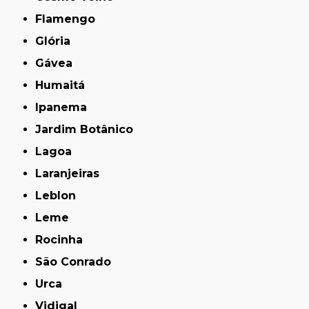
Flamengo
Glória
Gávea
Humaitá
Ipanema
Jardim Botânico
Lagoa
Laranjeiras
Leblon
Leme
Rocinha
São Conrado
Urca
Vidigal