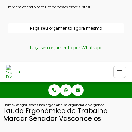
Entre em contato com um de nossos especialistas!
Faça seu orçamento agora mesmo
Faça seu orçamento por Whatsapp
Home
Categorias
analises ergonomicas
analise ergonomica do trabalho nr17
laudo ergonomico do trabalho
Laudo Ergonômico do Trabalho
Marcar Senador Vasconcelos