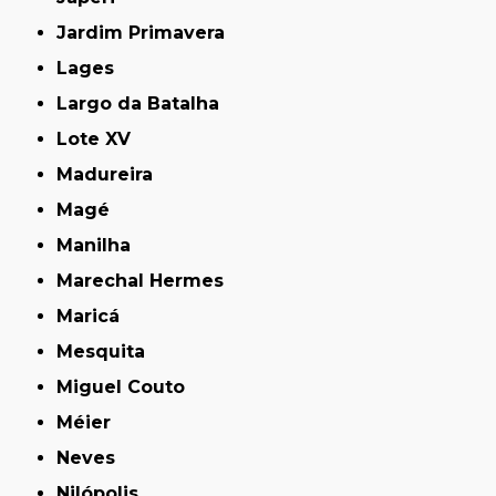
Jardim Primavera
Lages
Largo da Batalha
Lote XV
Madureira
Magé
Manilha
Marechal Hermes
Maricá
Mesquita
Miguel Couto
Méier
Neves
Nilópolis