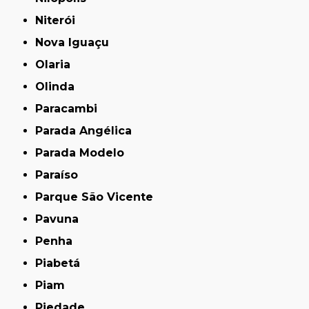
Niterói
Nova Iguaçu
Olaria
Olinda
Paracambi
Parada Angélica
Parada Modelo
Paraíso
Parque São Vicente
Pavuna
Penha
Piabetá
Piam
Piedade