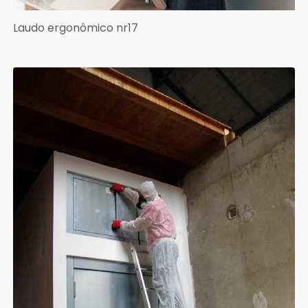
Laudo ergonômico nr17