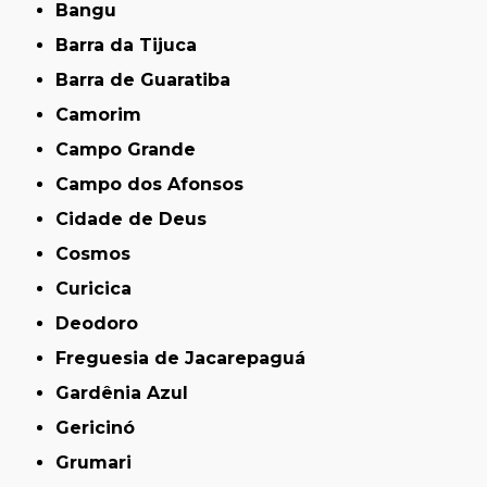
Bangu
Barra da Tijuca
Barra de Guaratiba
Camorim
Campo Grande
Campo dos Afonsos
Cidade de Deus
Cosmos
Curicica
Deodoro
Freguesia de Jacarepaguá
Gardênia Azul
Gericinó
Grumari