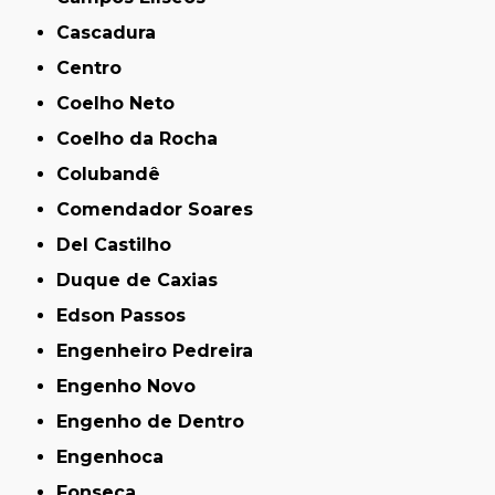
Cascadura
Centro
Coelho Neto
Coelho da Rocha
Colubandê
Comendador Soares
Del Castilho
Duque de Caxias
Edson Passos
Engenheiro Pedreira
Engenho Novo
Engenho de Dentro
Engenhoca
Fonseca