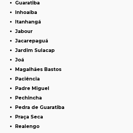
Guaratiba
Inhoaíba
Itanhangá
Jabour
Jacarepaguá
Jardim Sulacap
Joá
Magalhães Bastos
Paciência
Padre Miguel
Pechincha
Pedra de Guaratiba
Praça Seca
Realengo