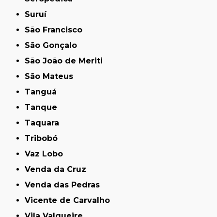
Suruí
São Francisco
São Gonçalo
São João de Meriti
São Mateus
Tanguá
Tanque
Taquara
Tribobó
Vaz Lobo
Venda da Cruz
Venda das Pedras
Vicente de Carvalho
Vila Valqueire