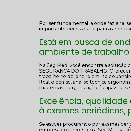
Por ser fundamental, a onde faz análi
importante necessidade para a adequa
Está em busca de ond
ambiente de trabalho 
Na Seg Med, você encontra a solução
SEGURANÇA DO TRABALHO. Oferecemos s
trabalho rio de janeiro em Rio de Janeir
ltcat e pcmso, análise técnica ergonômi
modernas, a organização é capaz de se 
Excelência, qualidade
à exames periódicos,
Se estiver procurando por exames peri
empresa do ramo. Com a Seg Med você 