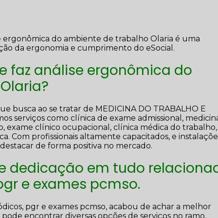
se ergonômica do ambiente de trabalho Olaria é uma
ção da ergonomia e cumprimento do eSocial.
e faz análise ergonômica do
Olaria?
 que busca ao se tratar de MEDICINA DO TRABALHO E
erviços como clínica de exame admissional, medicin
o, exame clínico ocupacional, clínica médica do trabalho,
ca. Com profissionais altamente capacitados, e instalaçõe
destacar de forma positiva no mercado.
 e dedicação em tudo relaciona
 pgr e exames pcmso.
ódicos, pgr e exames pcmso, acabou de achar a melhor
pode encontrar diversas opções de serviços no ramo,