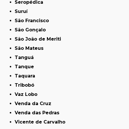
Seropédica
Suruí
São Francisco
São Gonçalo
São João de Meriti
São Mateus
Tanguá
Tanque
Taquara
Tribobó
Vaz Lobo
Venda da Cruz
Venda das Pedras
Vicente de Carvalho