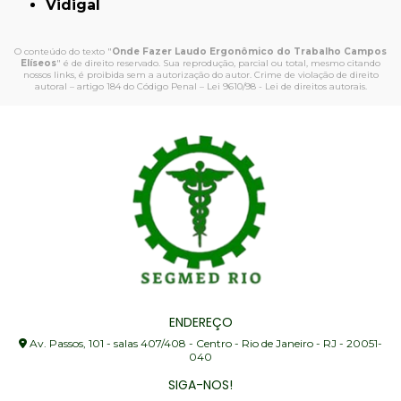
Vidigal
O conteúdo do texto "
Onde Fazer Laudo Ergonômico do Trabalho Campos
Elíseos
" é de direito reservado. Sua reprodução, parcial ou total, mesmo citando
nossos links, é proibida sem a autorização do autor. Crime de violação de direito
autoral – artigo 184 do Código Penal –
Lei 9610/98 - Lei de direitos autorais
.
ENDEREÇO
Av. Passos, 101 - salas 407/408 - Centro - Rio de Janeiro - RJ - 20051-
040
SIGA-NOS!