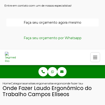
Entre em contato com um de nossos especialistas!
Faça seu orçamento agora mesmo
Faça seu orçamento por Whatsapp
Home
Categorias
analises ergonomicas
analise ergonomica do trabalho nr17
onde fazer laudo ergonomico d
Onde Fazer Laudo Ergonômico do
Trabalho Campos Elíseos