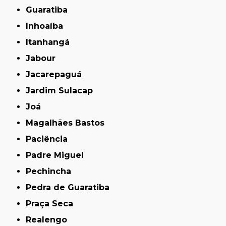
Guaratiba
Inhoaíba
Itanhangá
Jabour
Jacarepaguá
Jardim Sulacap
Joá
Magalhães Bastos
Paciência
Padre Miguel
Pechincha
Pedra de Guaratiba
Praça Seca
Realengo