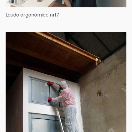
Laudo ergonômico nr17