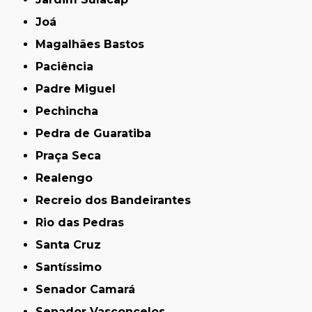
Joá
Magalhães Bastos
Paciência
Padre Miguel
Pechincha
Pedra de Guaratiba
Praça Seca
Realengo
Recreio dos Bandeirantes
Rio das Pedras
Santa Cruz
Santíssimo
Senador Camará
Senador Vasconcelos