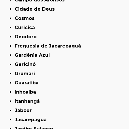
Cidade de Deus
Cosmos
Curicica
Deodoro
Freguesia de Jacarepaguá
Gardênia Azul
Gericinó
Grumari
Guaratiba
Inhoaíba
Itanhangá
Jabour
Jacarepaguá
Jardim Sulacap