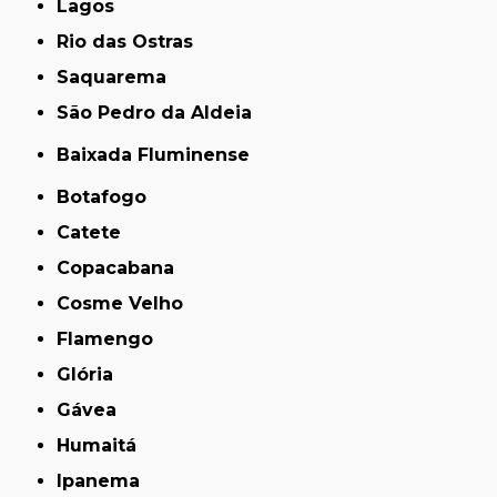
Lagos
Rio das Ostras
Saquarema
São Pedro da Aldeia
Baixada Fluminense
Botafogo
Catete
Copacabana
Cosme Velho
Flamengo
Glória
Gávea
Humaitá
Ipanema