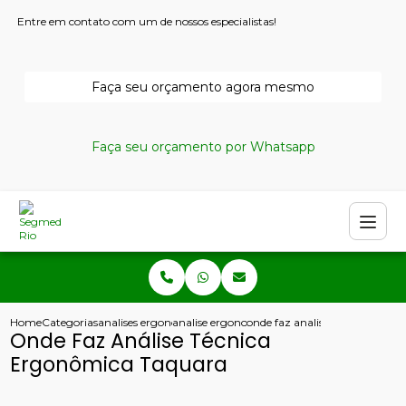
Entre em contato com um de nossos especialistas!
Faça seu orçamento agora mesmo
Faça seu orçamento por Whatsapp
Home
Categorias
analises ergonomicas
analise ergonomica do trabalho
onde faz analise tecnica ergo
Onde Faz Análise Técnica
Ergonômica Taquara