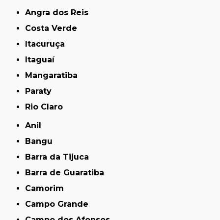
Angra dos Reis
Costa Verde
Itacuruça
Itaguaí
Mangaratiba
Paraty
Rio Claro
Anil
Bangu
Barra da Tijuca
Barra de Guaratiba
Camorim
Campo Grande
Campo dos Afonsos