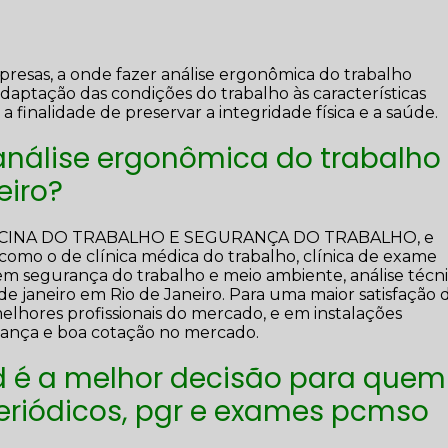
presas, a onde fazer análise ergonômica do trabalho
a adaptação das condições do trabalho às características
 a finalidade de preservar a integridade física e a saúde.
análise ergonômica do trabalho
eiro?
DICINA DO TRABALHO E SEGURANÇA DO TRABALHO, e
s como o de clínica médica do trabalho, clínica de exame
a em segurança do trabalho e meio ambiente, análise técn
de janeiro em Rio de Janeiro. Para uma maior satisfação 
melhores profissionais do mercado, e em instalações
fiança e boa cotação no mercado.
 é a melhor decisão para quem
eriódicos, pgr e exames pcmso