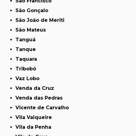
São Francisco
São Gonçalo
São João de Meriti
São Mateus
Tanguá
Tanque
Taquara
Tribobó
Vaz Lobo
Venda da Cruz
Venda das Pedras
Vicente de Carvalho
Vila Valqueire
Vila da Penha