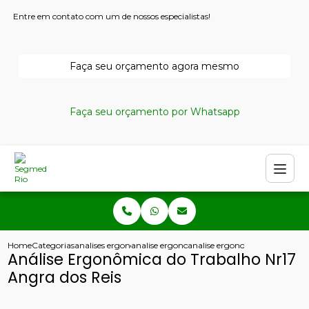
Entre em contato com um de nossos especialistas!
Faça seu orçamento agora mesmo
Faça seu orçamento por Whatsapp
Home
Categorias
analises ergonomicas
analise ergonomica preliminar
analise ergonomica do trabalho
Análise Ergonômica do Trabalho Nr17
Angra dos Reis