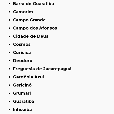
Barra de Guaratiba
Camorim
Campo Grande
Campo dos Afonsos
Cidade de Deus
Cosmos
Curicica
Deodoro
Freguesia de Jacarepaguá
Gardênia Azul
Gericinó
Grumari
Guaratiba
Inhoaíba