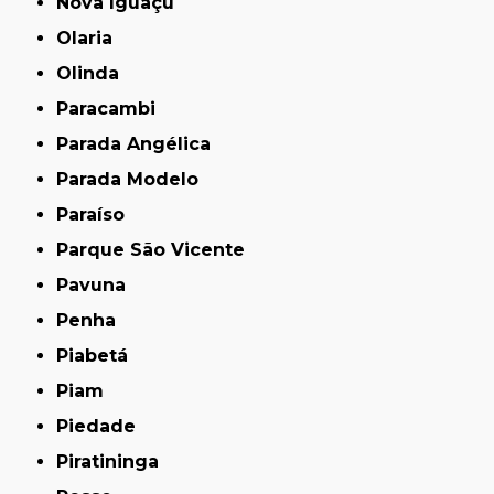
Nova Iguaçu
Olaria
Olinda
Paracambi
Parada Angélica
Parada Modelo
Paraíso
Parque São Vicente
Pavuna
Penha
Piabetá
Piam
Piedade
Piratininga