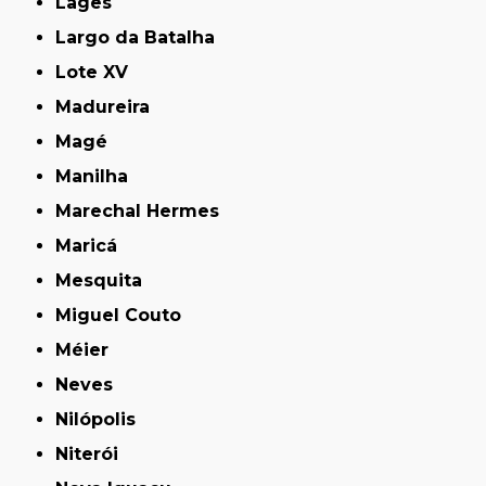
Lages
Largo da Batalha
Lote XV
Madureira
Magé
Manilha
Marechal Hermes
Maricá
Mesquita
Miguel Couto
Méier
Neves
Nilópolis
Niterói