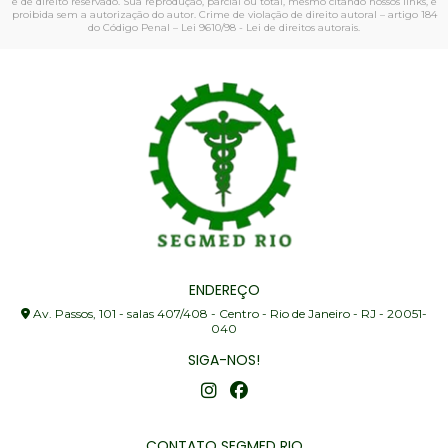
é de direito reservado. Sua reprodução, parcial ou total, mesmo citando nossos links, é
proibida sem a autorização do autor. Crime de violação de direito autoral – artigo 184
do Código Penal –
Lei 9610/98 - Lei de direitos autorais
.
ENDEREÇO
Av. Passos, 101 - salas 407/408 - Centro - Rio de Janeiro - RJ - 20051-
040
SIGA-NOS!
CONTATO SEGMED RIO