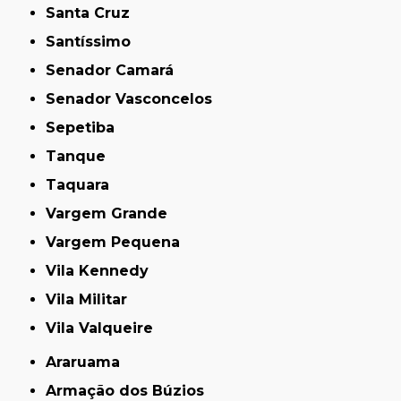
Santa Cruz
Santíssimo
Senador Camará
Senador Vasconcelos
Sepetiba
Tanque
Taquara
Vargem Grande
Vargem Pequena
Vila Kennedy
Vila Militar
Vila Valqueire
Araruama
Armação dos Búzios