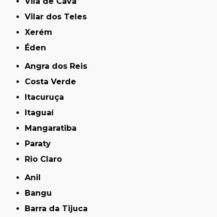
Vila de Cava
Vilar dos Teles
Xerém
Éden
Angra dos Reis
Costa Verde
Itacuruça
Itaguaí
Mangaratiba
Paraty
Rio Claro
Anil
Bangu
Barra da Tijuca