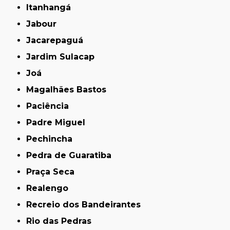
Itanhangá
Jabour
Jacarepaguá
Jardim Sulacap
Joá
Magalhães Bastos
Paciência
Padre Miguel
Pechincha
Pedra de Guaratiba
Praça Seca
Realengo
Recreio dos Bandeirantes
Rio das Pedras