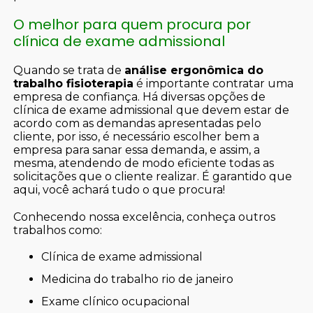
O melhor para quem procura por
clínica de exame admissional
Quando se trata de
análise ergonômica do
trabalho fisioterapia
é importante contratar uma
empresa de confiança. Há diversas opções de
clínica de exame admissional que devem estar de
acordo com as demandas apresentadas pelo
cliente, por isso, é necessário escolher bem a
empresa para sanar essa demanda, e assim, a
mesma, atendendo de modo eficiente todas as
solicitações que o cliente realizar. É garantido que
aqui, você achará tudo o que procura!
Conhecendo nossa excelência, conheça outros
trabalhos como:
clínica de exame admissional
medicina do trabalho rio de janeiro
exame clínico ocupacional