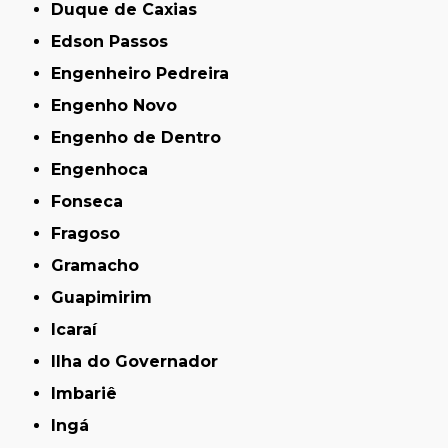
Duque de Caxias
Edson Passos
Engenheiro Pedreira
Engenho Novo
Engenho de Dentro
Engenhoca
Fonseca
Fragoso
Gramacho
Guapimirim
Icaraí
Ilha do Governador
Imbariê
Ingá