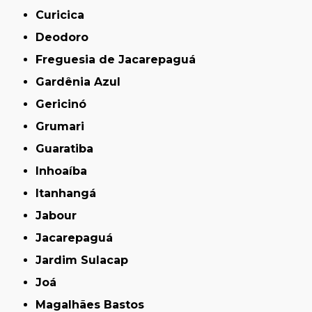
Curicica
Deodoro
Freguesia de Jacarepaguá
Gardênia Azul
Gericinó
Grumari
Guaratiba
Inhoaíba
Itanhangá
Jabour
Jacarepaguá
Jardim Sulacap
Joá
Magalhães Bastos