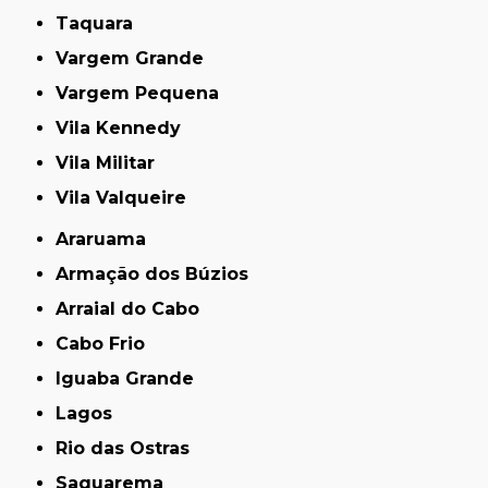
Taquara
Vargem Grande
Vargem Pequena
Vila Kennedy
Vila Militar
Vila Valqueire
Araruama
Armação dos Búzios
Arraial do Cabo
Cabo Frio
Iguaba Grande
Lagos
Rio das Ostras
Saquarema