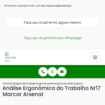
Entre em contato com um de nossos especialistas!
Faça seu orçamento agora mesmo
Faça seu orçamento por Whatsapp
Home
Categorias
analises ergonomicas
analise ergonomica preliminar
analise ergonomica do trabalh
Análise Ergonômica do Trabalho Nr17
Marcar Arsenal