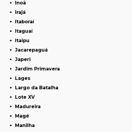
Inoã
Irajá
Itaboraí
Itaguaí
Itaipu
Jacarepaguá
Japeri
Jardim Primavera
Lages
Largo da Batalha
Lote XV
Madureira
Magé
Manilha