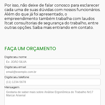
Por isso, não deixe de falar conosco para esclarecer
cada uma de suas dúvidas com nossos funcionários.
Além do que já foi apresentado, o
empreendimento também trabalha com laudos
ltcat consultorias de segurança do trabalho, entre
outras opções. Saiba mais entrando em contato.
FAÇA UM ORÇAMENTO
Digite seu nome
Digite seu email
Digite seu telefone
Mensagem