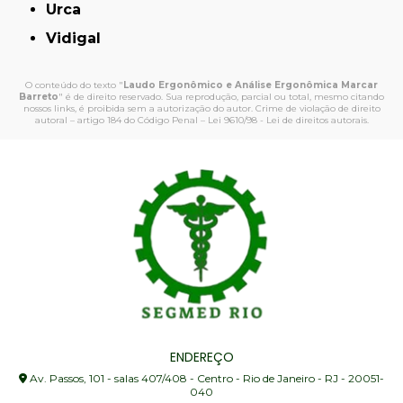
Urca
Vidigal
O conteúdo do texto "
Laudo Ergonômico e Análise Ergonômica Marcar
Barreto
" é de direito reservado. Sua reprodução, parcial ou total, mesmo citando
nossos links, é proibida sem a autorização do autor. Crime de violação de direito
autoral – artigo 184 do Código Penal –
Lei 9610/98 - Lei de direitos autorais
.
ENDEREÇO
Av. Passos, 101 - salas 407/408 - Centro - Rio de Janeiro - RJ - 20051-
040