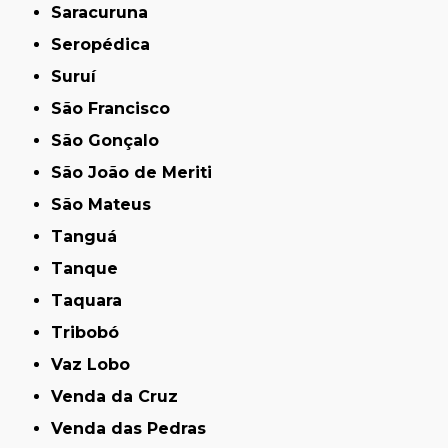
Saracuruna
Seropédica
Suruí
São Francisco
São Gonçalo
São João de Meriti
São Mateus
Tanguá
Tanque
Taquara
Tribobó
Vaz Lobo
Venda da Cruz
Venda das Pedras