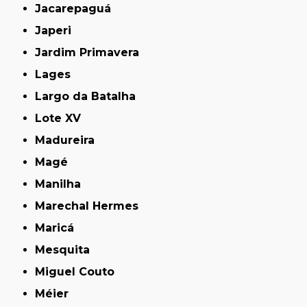
Jacarepaguá
Japeri
Jardim Primavera
Lages
Largo da Batalha
Lote XV
Madureira
Magé
Manilha
Marechal Hermes
Maricá
Mesquita
Miguel Couto
Méier