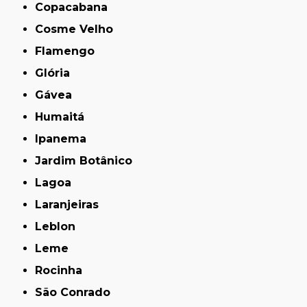
Copacabana
Cosme Velho
Flamengo
Glória
Gávea
Humaitá
Ipanema
Jardim Botânico
Lagoa
Laranjeiras
Leblon
Leme
Rocinha
São Conrado