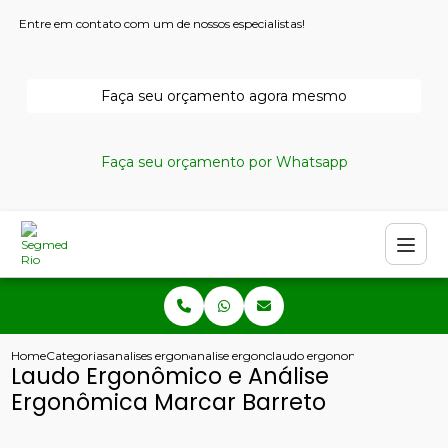
Entre em contato com um de nossos especialistas!
Faça seu orçamento agora mesmo
Faça seu orçamento por Whatsapp
Home
Categorias
analises ergonomicas
analise ergonomica preliminar
laudo ergonomico e analise e
Laudo Ergonômico e Análise
Ergonômica Marcar Barreto