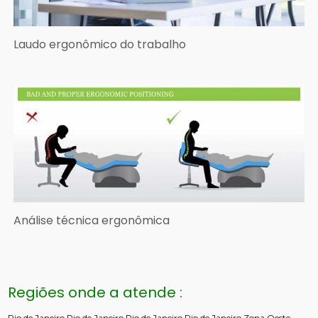
Laudo ergonômico do trabalho
Análise técnica ergonômica
Regiões onde a atende :
Rio de Janeiro
Rio de Janeiro
Rio de Janeiro
Rio de Janeiro
Zona Oeste