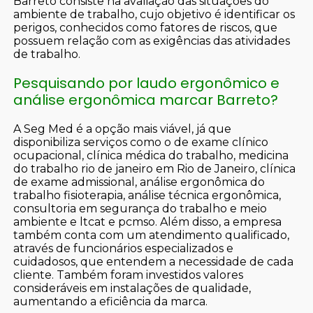
Barreto consiste na avaliação das situações do
ambiente de trabalho, cujo objetivo é identificar os
perigos, conhecidos como fatores de riscos, que
possuem relação com as exigências das atividades
de trabalho.
Pesquisando por laudo ergonômico e
análise ergonômica marcar Barreto?
A Seg Med é a opção mais viável, já que
disponibiliza serviços como o de exame clínico
ocupacional, clínica médica do trabalho, medicina
do trabalho rio de janeiro em Rio de Janeiro, clínica
de exame admissional, análise ergonômica do
trabalho fisioterapia, análise técnica ergonômica,
consultoria em segurança do trabalho e meio
ambiente e ltcat e pcmso. Além disso, a empresa
também conta com um atendimento qualificado,
através de funcionários especializados e
cuidadosos, que entendem a necessidade de cada
cliente. Também foram investidos valores
consideráveis em instalações de qualidade,
aumentando a eficiência da marca.