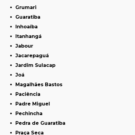
Grumari
Guaratiba
Inhoaíba
Itanhangá
Jabour
Jacarepaguá
Jardim Sulacap
Joá
Magalhães Bastos
Paciência
Padre Miguel
Pechincha
Pedra de Guaratiba
Praça Seca