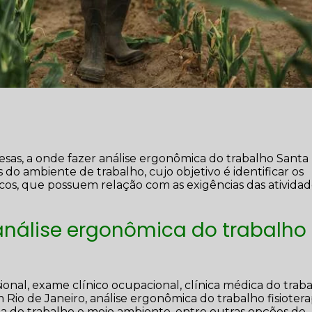
sas, a onde fazer análise ergonômica do trabalho Santa
 do ambiente de trabalho, cujo objetivo é identificar os
scos, que possuem relação com as exigências das ativida
análise ergonômica do trabalho
ional, exame clínico ocupacional, clínica médica do trab
 Rio de Janeiro, análise ergonômica do trabalho fisiotera
ça do trabalho e meio ambiente, entre outras opções de