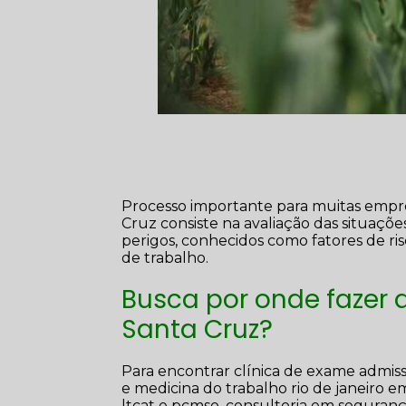
Processo importante para muitas empre
Cruz consiste na avaliação das situações
perigos, conhecidos como fatores de ri
de trabalho.
Busca por onde fazer 
Santa Cruz?
Para encontrar clínica de exame admiss
e medicina do trabalho rio de janeiro em
ltcat e pcmso, consultoria em seguran