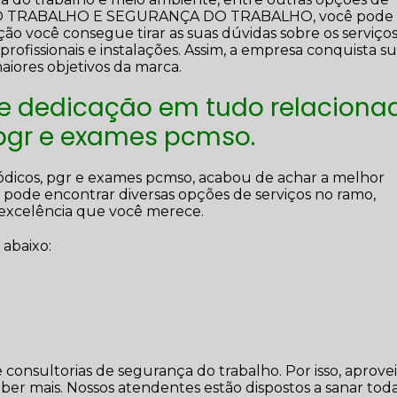
 DO TRABALHO E SEGURANÇA DO TRABALHO, você pode
o você consegue tirar as suas dúvidas sobre os serviço
ofissionais e instalações. Assim, a empresa conquista s
maiores objetivos da marca.
 e dedicação em tudo relaciona
 pgr e exames pcmso.
ódicos, pgr e exames pcmso, acabou de achar a melhor
pode encontrar diversas opções de serviços no ramo,
excelência que você merece.
 abaixo:
o
consultorias de segurança do trabalho. Por isso, aprovei
ber mais. Nossos atendentes estão dispostos a sanar toda