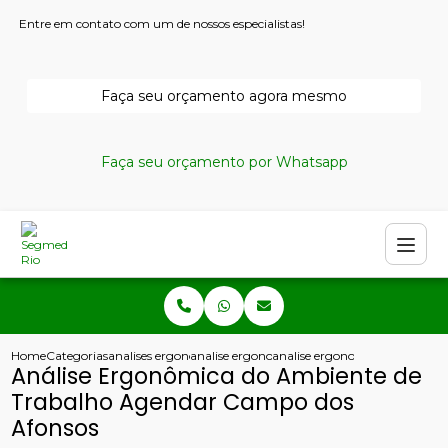
Entre em contato com um de nossos especialistas!
Faça seu orçamento agora mesmo
Faça seu orçamento por Whatsapp
Home
Categorias
analises ergonomicas
analise ergonomica rio de janeiro
analise ergonomica do ambien
Análise Ergonômica do Ambiente de
Trabalho Agendar Campo dos
Afonsos