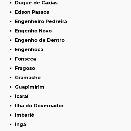
Duque de Caxias
Edson Passos
Engenheiro Pedreira
Engenho Novo
Engenho de Dentro
Engenhoca
Fonseca
Fragoso
Gramacho
Guapimirim
Icaraí
Ilha do Governador
Imbariê
Ingá