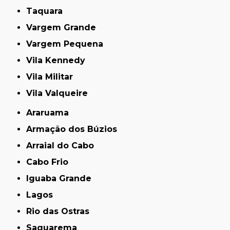
Taquara
Vargem Grande
Vargem Pequena
Vila Kennedy
Vila Militar
Vila Valqueire
Araruama
Armação dos Búzios
Arraial do Cabo
Cabo Frio
Iguaba Grande
Lagos
Rio das Ostras
Saquarema