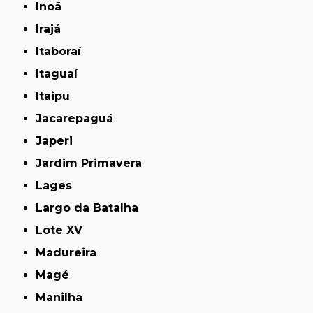
Inoã
Irajá
Itaboraí
Itaguaí
Itaipu
Jacarepaguá
Japeri
Jardim Primavera
Lages
Largo da Batalha
Lote XV
Madureira
Magé
Manilha