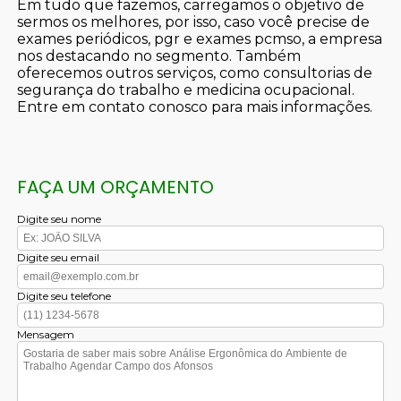
Em tudo que fazemos, carregamos o objetivo de
sermos os melhores, por isso, caso você precise de
exames periódicos, pgr e exames pcmso, a empresa
nos destacando no segmento. Também
oferecemos outros serviços, como consultorias de
segurança do trabalho e medicina ocupacional.
Entre em contato conosco para mais informações.
FAÇA UM ORÇAMENTO
Digite seu nome
Digite seu email
Digite seu telefone
Mensagem