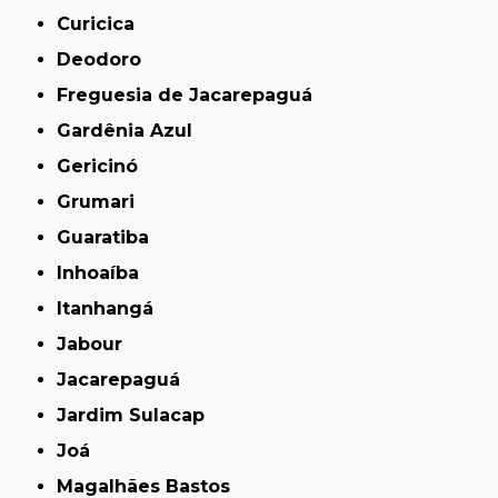
Curicica
Deodoro
Freguesia de Jacarepaguá
Gardênia Azul
Gericinó
Grumari
Guaratiba
Inhoaíba
Itanhangá
Jabour
Jacarepaguá
Jardim Sulacap
Joá
Magalhães Bastos