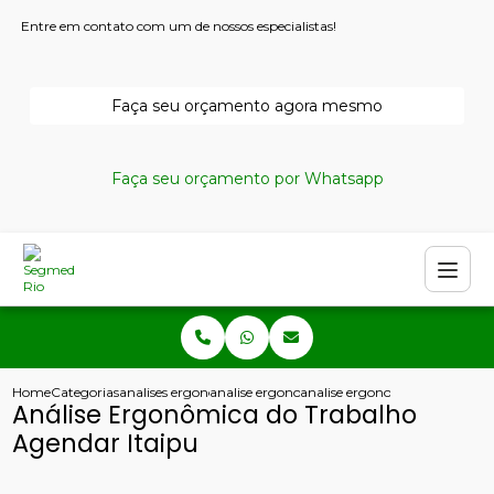
Entre em contato com um de nossos especialistas!
Faça seu orçamento agora mesmo
Faça seu orçamento por Whatsapp
Home
Categorias
analises ergonomicas
analise ergonomica rio de janeiro
analise ergonomica do trabalh
Análise Ergonômica do Trabalho
Agendar Itaipu