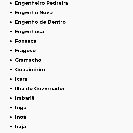
Engenheiro Pedreira
Engenho Novo
Engenho de Dentro
Engenhoca
Fonseca
Fragoso
Gramacho
Guapimirim
Icaraí
Ilha do Governador
Imbariê
Ingá
Inoã
Irajá