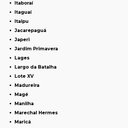
Itaboraí
Itaguaí
Itaipu
Jacarepaguá
Japeri
Jardim Primavera
Lages
Largo da Batalha
Lote XV
Madureira
Magé
Manilha
Marechal Hermes
Maricá