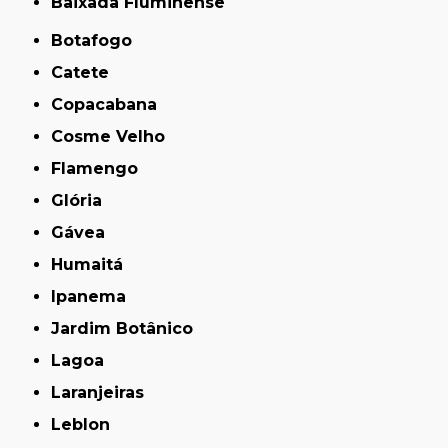
Baixada Fluminense
Botafogo
Catete
Copacabana
Cosme Velho
Flamengo
Glória
Gávea
Humaitá
Ipanema
Jardim Botânico
Lagoa
Laranjeiras
Leblon