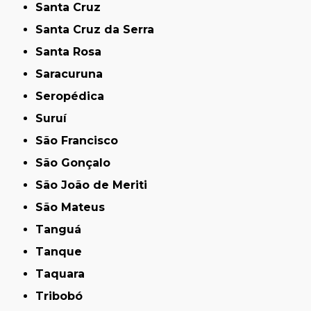
Santa Cruz
Santa Cruz da Serra
Santa Rosa
Saracuruna
Seropédica
Suruí
São Francisco
São Gonçalo
São João de Meriti
São Mateus
Tanguá
Tanque
Taquara
Tribobó