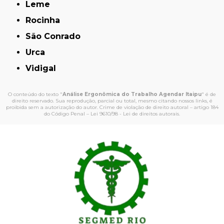
Leme
Rocinha
São Conrado
Urca
Vidigal
O conteúdo do texto "
Análise Ergonômica do Trabalho Agendar Itaipu
" é de
direito reservado. Sua reprodução, parcial ou total, mesmo citando nossos links, é
proibida sem a autorização do autor. Crime de violação de direito autoral – artigo 184
do Código Penal –
Lei 9610/98 - Lei de direitos autorais
.