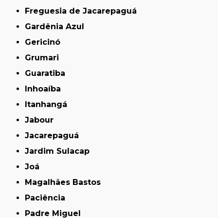
Freguesia de Jacarepaguá
Gardênia Azul
Gericinó
Grumari
Guaratiba
Inhoaíba
Itanhangá
Jabour
Jacarepaguá
Jardim Sulacap
Joá
Magalhães Bastos
Paciência
Padre Miguel