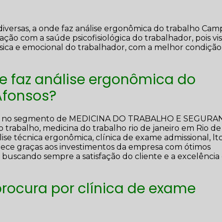
versas, a onde faz análise ergonômica do trabalho Cam
ação com a saúde psicofisiológica do trabalhador, pois vi
ísica e emocional do trabalhador, com a melhor condição
e faz análise ergonômica do
Afonsos?
ução no segmento de MEDICINA DO TRABALHO E SEGURA
trabalho, medicina do trabalho rio de janeiro em Rio de
lise técnica ergonômica, clínica de exame admissional, lt
ntece graças aos investimentos da empresa com ótimos
e, buscando sempre a satisfação do cliente e a excelênci
rocura por clínica de exame