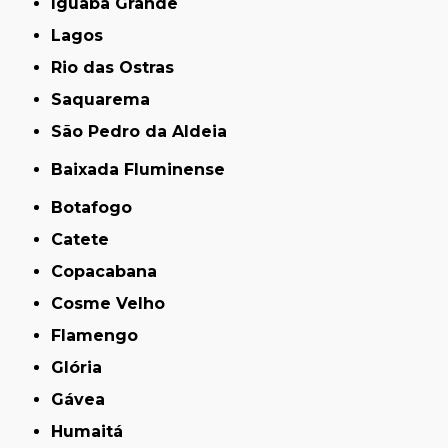
Iguaba Grande
Lagos
Rio das Ostras
Saquarema
São Pedro da Aldeia
Baixada Fluminense
Botafogo
Catete
Copacabana
Cosme Velho
Flamengo
Glória
Gávea
Humaitá