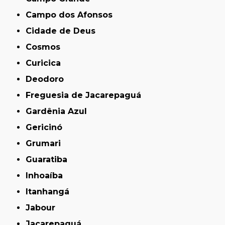
Campo dos Afonsos
Cidade de Deus
Cosmos
Curicica
Deodoro
Freguesia de Jacarepaguá
Gardênia Azul
Gericinó
Grumari
Guaratiba
Inhoaíba
Itanhangá
Jabour
Jacarepaguá