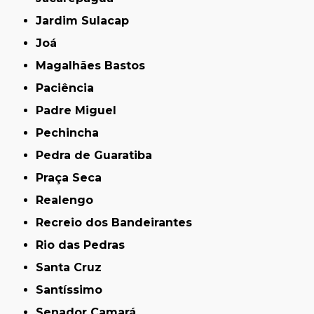
Jardim Sulacap
Joá
Magalhães Bastos
Paciência
Padre Miguel
Pechincha
Pedra de Guaratiba
Praça Seca
Realengo
Recreio dos Bandeirantes
Rio das Pedras
Santa Cruz
Santíssimo
Senador Camará