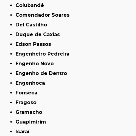
Colubandê
Comendador Soares
Del Castilho
Duque de Caxias
Edson Passos
Engenheiro Pedreira
Engenho Novo
Engenho de Dentro
Engenhoca
Fonseca
Fragoso
Gramacho
Guapimirim
Icaraí