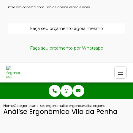
Entre em contato com um de nossos especialistas!
Faça seu orçamento agora mesmo
Faça seu orçamento por Whatsapp
Home
Categorias
analises ergonomicas
analise ergonomica
analise ergonomica vila da pe
Análise Ergonômica Vila da Penha