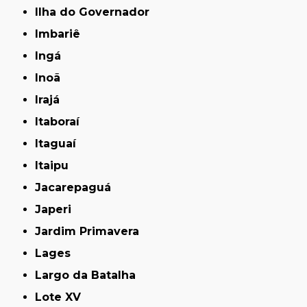
Ilha do Governador
Imbariê
Ingá
Inoã
Irajá
Itaboraí
Itaguaí
Itaipu
Jacarepaguá
Japeri
Jardim Primavera
Lages
Largo da Batalha
Lote XV