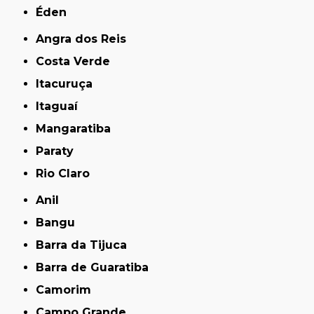
Éden
Angra dos Reis
Costa Verde
Itacuruça
Itaguaí
Mangaratiba
Paraty
Rio Claro
Anil
Bangu
Barra da Tijuca
Barra de Guaratiba
Camorim
Campo Grande