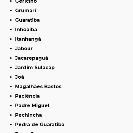
Gericinó
Grumari
Guaratiba
Inhoaíba
Itanhangá
Jabour
Jacarepaguá
Jardim Sulacap
Joá
Magalhães Bastos
Paciência
Padre Miguel
Pechincha
Pedra de Guaratiba