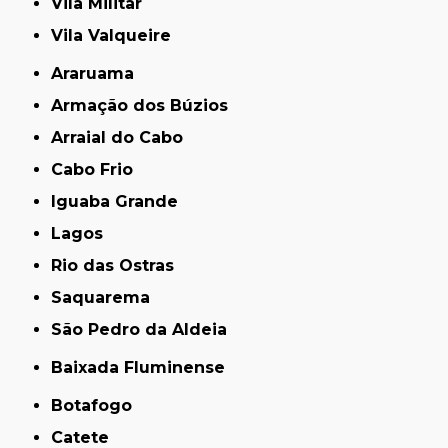
Vila Militar
Vila Valqueire
Araruama
Armação dos Búzios
Arraial do Cabo
Cabo Frio
Iguaba Grande
Lagos
Rio das Ostras
Saquarema
São Pedro da Aldeia
Baixada Fluminense
Botafogo
Catete