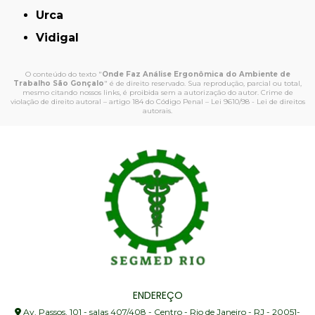
Urca
Vidigal
O conteúdo do texto "
Onde Faz Análise Ergonômica do Ambiente de
Trabalho São Gonçalo
" é de direito reservado. Sua reprodução, parcial ou total,
mesmo citando nossos links, é proibida sem a autorização do autor. Crime de
violação de direito autoral – artigo 184 do Código Penal –
Lei 9610/98 - Lei de direitos
autorais
.
ENDEREÇO
Av. Passos, 101 - salas 407/408 - Centro - Rio de Janeiro - RJ - 20051-