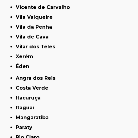
Vicente de Carvalho
Vila Valqueire
Vila da Penha
Vila de Cava
Vilar dos Teles
Xerém
Éden
Angra dos Reis
Costa Verde
Itacuruça
Itaguaí
Mangaratiba
Paraty
Rio Claro