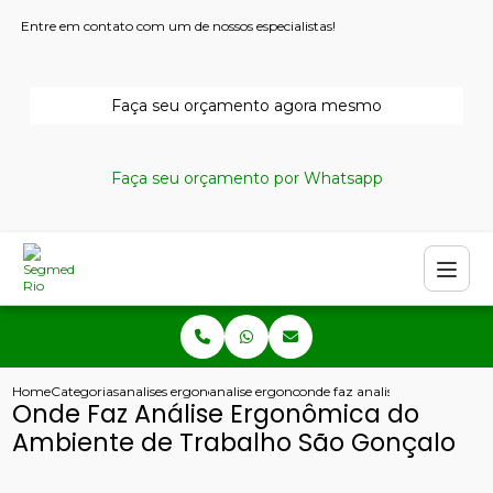
Entre em contato com um de nossos especialistas!
Faça seu orçamento agora mesmo
Faça seu orçamento por Whatsapp
Home
Categorias
analises ergonomicas
analise ergonomica
onde faz analise ergonomica d
Onde Faz Análise Ergonômica do
Ambiente de Trabalho São Gonçalo