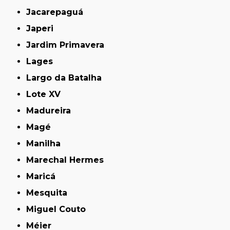
Jacarepaguá
Japeri
Jardim Primavera
Lages
Largo da Batalha
Lote XV
Madureira
Magé
Manilha
Marechal Hermes
Maricá
Mesquita
Miguel Couto
Méier