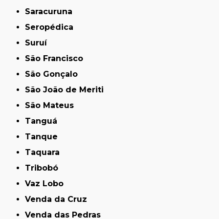
Saracuruna
Seropédica
Suruí
São Francisco
São Gonçalo
São João de Meriti
São Mateus
Tanguá
Tanque
Taquara
Tribobó
Vaz Lobo
Venda da Cruz
Venda das Pedras