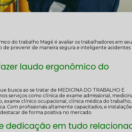
mico do trabalho Magé é avaliar os trabalhadores em se
to de prevenir de maneira segura e inteligente acidentes
fazer laudo ergonômico do
 que busca ao se tratar de MEDICINA DO TRABALHO E
erviços como clínica de exame admissional, medicin
o, exame clínico ocupacional, clínica médica do trabalho,
ca. Com profissionais altamente capacitados, e instalaçõe
destacar de forma positiva no mercado.
 e dedicação em tudo relaciona