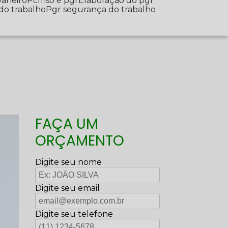
Janeiro
Pcmso e pgr
Elaboração do pgr
 do trabalho
Pgr segurança do trabalho
FAÇA UM
ORÇAMENTO
Digite seu nome
Digite seu email
Digite seu telefone