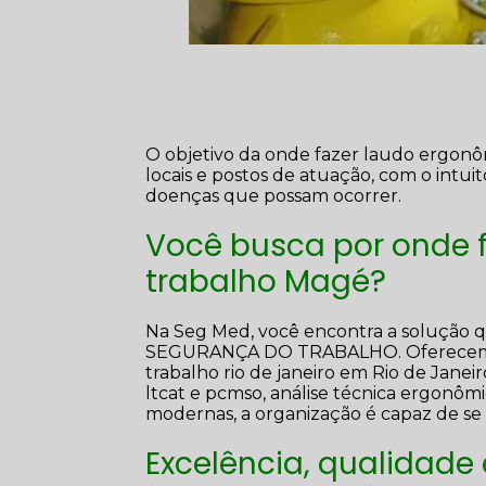
O objetivo da onde fazer laudo ergonô
locais e postos de atuação, com o intui
doenças que possam ocorrer.
Você busca por onde 
trabalho Magé?
Na Seg Med, você encontra a solução
SEGURANÇA DO TRABALHO. Oferecemos s
trabalho rio de janeiro em Rio de Janeir
ltcat e pcmso, análise técnica ergonômi
modernas, a organização é capaz de se 
Excelência, qualidade