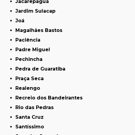
Jacarepaguá
Jardim Sulacap
Joá
Magalhães Bastos
Paciência
Padre Miguel
Pechincha
Pedra de Guaratiba
Praça Seca
Realengo
Recreio dos Bandeirantes
Rio das Pedras
Santa Cruz
Santíssimo