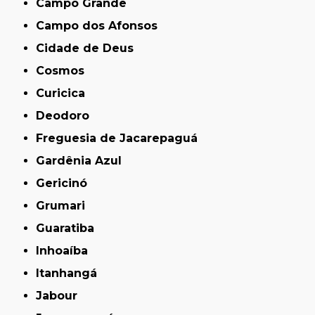
Campo Grande
Campo dos Afonsos
Cidade de Deus
Cosmos
Curicica
Deodoro
Freguesia de Jacarepaguá
Gardênia Azul
Gericinó
Grumari
Guaratiba
Inhoaíba
Itanhangá
Jabour