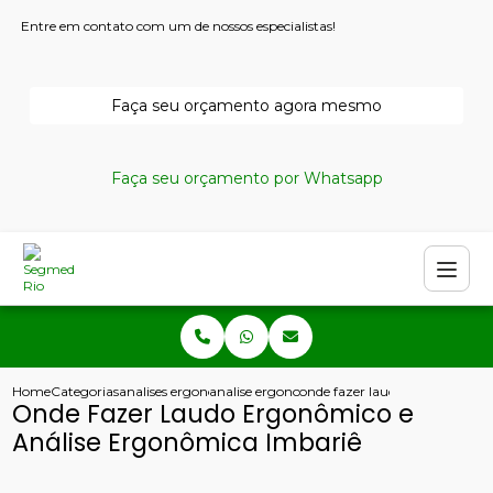
Entre em contato com um de nossos especialistas!
Faça seu orçamento agora mesmo
Faça seu orçamento por Whatsapp
Home
Categorias
analises ergonomicas
analise ergonomica
onde fazer laudo ergonomico 
Onde Fazer Laudo Ergonômico e
Análise Ergonômica Imbariê