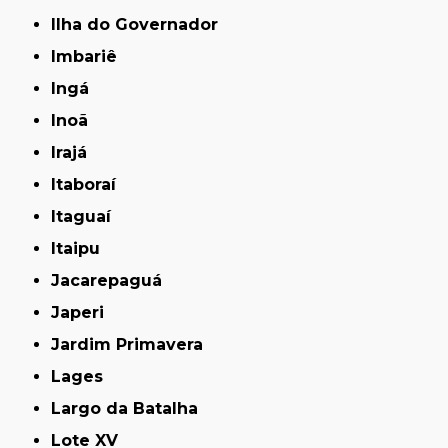
Ilha do Governador
Imbariê
Ingá
Inoã
Irajá
Itaboraí
Itaguaí
Itaipu
Jacarepaguá
Japeri
Jardim Primavera
Lages
Largo da Batalha
Lote XV