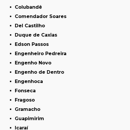
Colubandê
Comendador Soares
Del Castilho
Duque de Caxias
Edson Passos
Engenheiro Pedreira
Engenho Novo
Engenho de Dentro
Engenhoca
Fonseca
Fragoso
Gramacho
Guapimirim
Icaraí