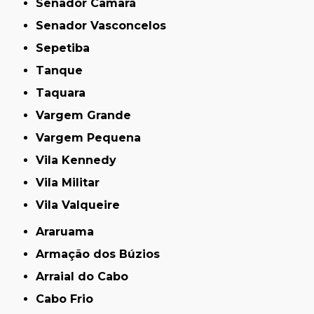
Senador Camará
Senador Vasconcelos
Sepetiba
Tanque
Taquara
Vargem Grande
Vargem Pequena
Vila Kennedy
Vila Militar
Vila Valqueire
Araruama
Armação dos Búzios
Arraial do Cabo
Cabo Frio