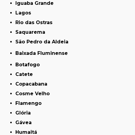
Iguaba Grande
Lagos
Rio das Ostras
Saquarema
São Pedro da Aldeia
Baixada Fluminense
Botafogo
Catete
Copacabana
Cosme Velho
Flamengo
Glória
Gávea
Humaitá