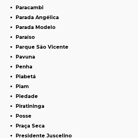
Paracambi
Parada Angélica
Parada Modelo
Paraíso
Parque São Vicente
Pavuna
Penha
Piabetá
Piam
Piedade
Piratininga
Posse
Praça Seca
Presidente Juscelino