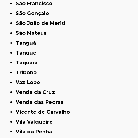
São Francisco
São Gonçalo
São João de Meriti
São Mateus
Tanguá
Tanque
Taquara
Tribobó
Vaz Lobo
Venda da Cruz
Venda das Pedras
Vicente de Carvalho
Vila Valqueire
Vila da Penha