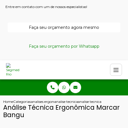
Entre em contato com um de nossos especialistas!
Faça seu orçamento agora mesmo
Faça seu orçamento por Whatsapp
Home
Categorias
analises ergonomicas
analise tecnica ergonomica
analise tecnica ergonomica m
Análise Técnica Ergonômica Marcar
Bangu