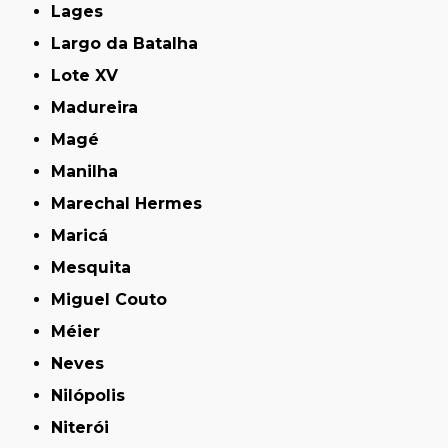
Lages
Largo da Batalha
Lote XV
Madureira
Magé
Manilha
Marechal Hermes
Maricá
Mesquita
Miguel Couto
Méier
Neves
Nilópolis
Niterói