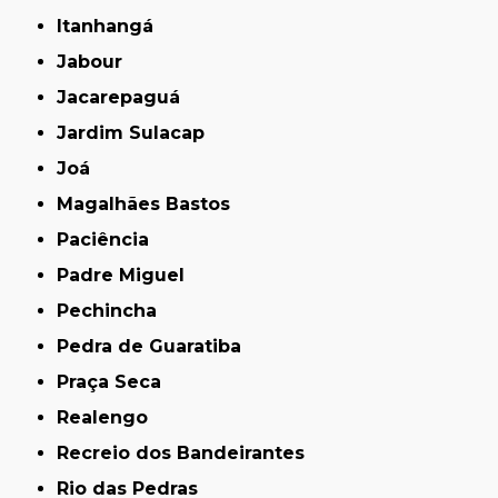
Itanhangá
Jabour
Jacarepaguá
Jardim Sulacap
Joá
Magalhães Bastos
Paciência
Padre Miguel
Pechincha
Pedra de Guaratiba
Praça Seca
Realengo
Recreio dos Bandeirantes
Rio das Pedras