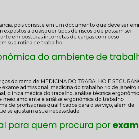
ncia, pois consiste em um documento que deve ser emi
 expostos a quaisquer tipos de riscos que possam ser
sporte em posturas incorretas de cargas com peso
em sua rotina de trabalho.
onômica do ambiente de trabal
 serviços do ramo de MEDICINA DO TRABALHO E SEGURA
exame admissional, medicina do trabalho rio de janeiro
al, clínica médica do trabalho, análise técnica ergonômic
e meio ambiente e análise ergonômica do trabalho
me de profissionais qualificados para o serviço, além de
e se ajustam a sua necessidade.
eal para quem procura por
exam