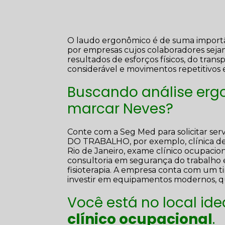
O laudo ergonômico é de suma importâ
por empresas cujos colaboradores sejam
resultados de esforços físicos, do tran
considerável e movimentos repetitivos 
Buscando análise erg
marcar Neves?
Conte com a Seg Med para solicitar
DO TRABALHO, por exemplo, clínica de 
Rio de Janeiro, exame clínico ocupacion
consultoria em segurança do trabalho 
fisioterapia. A empresa conta com um ti
investir em equipamentos modernos, qu
Você está no local id
clínico ocupacional
.