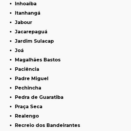
Inhoaíba
Itanhangá
Jabour
Jacarepaguá
Jardim Sulacap
Joá
Magalhães Bastos
Paciência
Padre Miguel
Pechincha
Pedra de Guaratiba
Praça Seca
Realengo
Recreio dos Bandeirantes