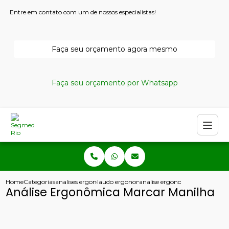
Entre em contato com um de nossos especialistas!
Faça seu orçamento agora mesmo
Faça seu orçamento por Whatsapp
Home
Categorias
analises ergonomicas
laudo ergonomico do trabalho
analise ergonomica marcar m
Análise Ergonômica Marcar Manilha