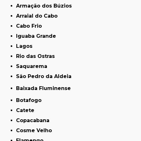
Armação dos Búzios
Arraial do Cabo
Cabo Frio
Iguaba Grande
Lagos
Rio das Ostras
Saquarema
São Pedro da Aldeia
Baixada Fluminense
Botafogo
Catete
Copacabana
Cosme Velho
Flamengo