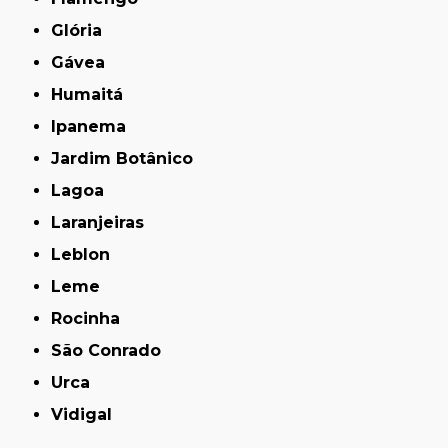
Glória
Gávea
Humaitá
Ipanema
Jardim Botânico
Lagoa
Laranjeiras
Leblon
Leme
Rocinha
São Conrado
Urca
Vidigal