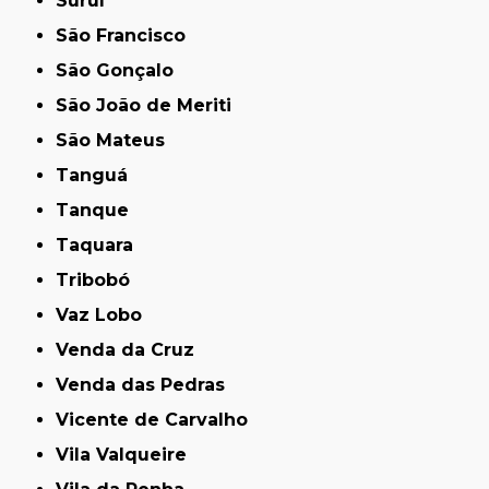
Suruí
São Francisco
São Gonçalo
São João de Meriti
São Mateus
Tanguá
Tanque
Taquara
Tribobó
Vaz Lobo
Venda da Cruz
Venda das Pedras
Vicente de Carvalho
Vila Valqueire