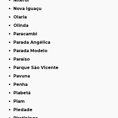
Niterói
Nova Iguaçu
Olaria
Olinda
Paracambi
Parada Angélica
Parada Modelo
Paraíso
Parque São Vicente
Pavuna
Penha
Piabetá
Piam
Piedade