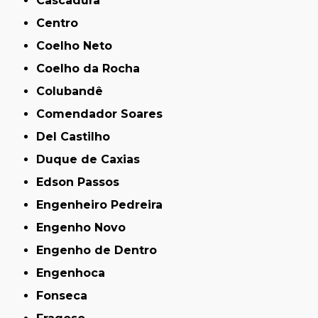
Cascadura
Centro
Coelho Neto
Coelho da Rocha
Colubandê
Comendador Soares
Del Castilho
Duque de Caxias
Edson Passos
Engenheiro Pedreira
Engenho Novo
Engenho de Dentro
Engenhoca
Fonseca