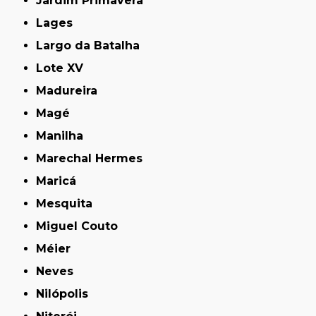
Jardim Primavera
Lages
Largo da Batalha
Lote XV
Madureira
Magé
Manilha
Marechal Hermes
Maricá
Mesquita
Miguel Couto
Méier
Neves
Nilópolis