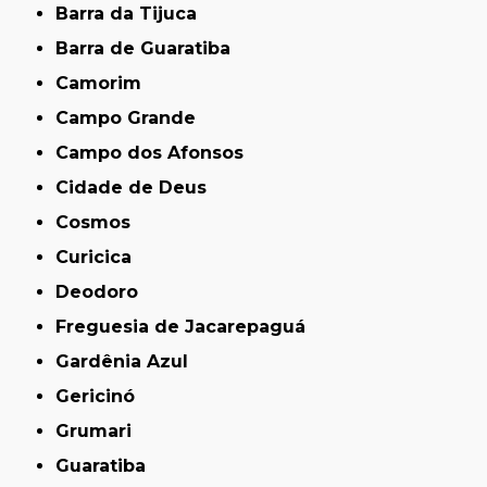
Barra da Tijuca
Barra de Guaratiba
Camorim
Campo Grande
Campo dos Afonsos
Cidade de Deus
Cosmos
Curicica
Deodoro
Freguesia de Jacarepaguá
Gardênia Azul
Gericinó
Grumari
Guaratiba