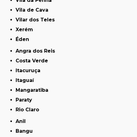
Vila da Penha
Vila de Cava
Vilar dos Teles
Xerém
Éden
Angra dos Reis
Costa Verde
Itacuruça
Itaguaí
Mangaratiba
Paraty
Rio Claro
Anil
Bangu