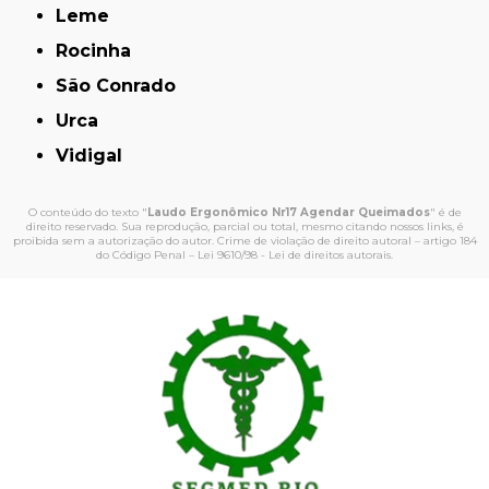
Leme
Rocinha
São Conrado
Urca
Vidigal
O conteúdo do texto "
Laudo Ergonômico Nr17 Agendar Queimados
" é de
direito reservado. Sua reprodução, parcial ou total, mesmo citando nossos links, é
proibida sem a autorização do autor. Crime de violação de direito autoral – artigo 184
do Código Penal –
Lei 9610/98 - Lei de direitos autorais
.