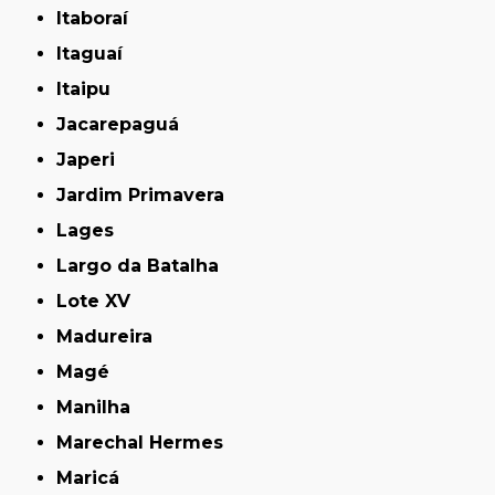
Itaboraí
Itaguaí
Itaipu
Jacarepaguá
Japeri
Jardim Primavera
Lages
Largo da Batalha
Lote XV
Madureira
Magé
Manilha
Marechal Hermes
Maricá