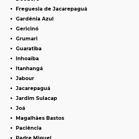
Freguesia de Jacarepaguá
Gardênia Azul
Gericinó
Grumari
Guaratiba
Inhoaíba
Itanhangá
Jabour
Jacarepaguá
Jardim Sulacap
Joá
Magalhães Bastos
Paciência
Padre Miguel