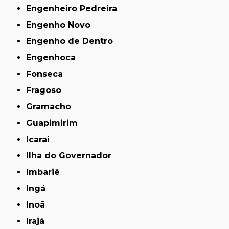
Engenheiro Pedreira
Engenho Novo
Engenho de Dentro
Engenhoca
Fonseca
Fragoso
Gramacho
Guapimirim
Icaraí
Ilha do Governador
Imbariê
Ingá
Inoã
Irajá