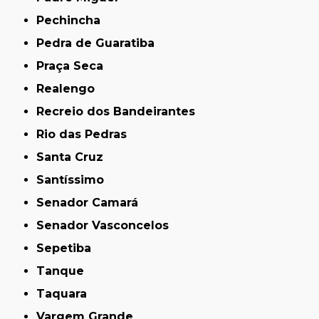
Pechincha
Pedra de Guaratiba
Praça Seca
Realengo
Recreio dos Bandeirantes
Rio das Pedras
Santa Cruz
Santíssimo
Senador Camará
Senador Vasconcelos
Sepetiba
Tanque
Taquara
Vargem Grande