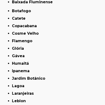
Baixada Fluminense
Botafogo
Catete
Copacabana
Cosme Velho
Flamengo
Glória
Gávea
Humaitá
Ipanema
Jardim Botânico
Lagoa
Laranjeiras
Leblon