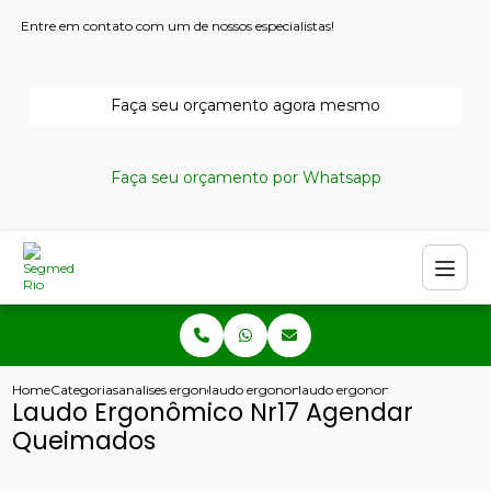
Entre em contato com um de nossos especialistas!
Faça seu orçamento agora mesmo
Faça seu orçamento por Whatsapp
Home
Categorias
analises ergonomicas
laudo ergonomico do trabalho
laudo ergonomico nr17 agend
Laudo Ergonômico Nr17 Agendar
Queimados