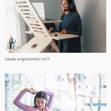
Laudo ergonômico nr17