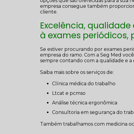
opções que são oferecidas para a sua n
empresa consegue também proporciona
cliente.
Excelência, qualidade
à exames periódicos,
Se estiver procurando por exames peri
empresa do ramo. Com a Seg Med você 
sempre contando com a qualidade e a 
Saiba mais sobre os serviços de:
clínica médica do trabalho
ltcat e pcmso
análise técnica ergonômica
consultoria em segurança do tra
Também trabalhamos com medicina ocupa