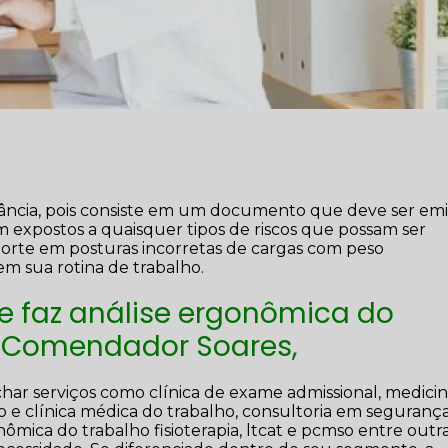
ncia, pois consiste em um documento que deve ser emi
 expostos a quaisquer tipos de riscos que possam ser
sporte em posturas incorretas de cargas com peso
em sua rotina de trabalho.
 faz análise ergonômica do
o Comendador Soares,
ar serviços como clínica de exame admissional, medici
ro e clínica médica do trabalho, consultoria em seguranç
ômica do trabalho fisioterapia, ltcat e pcmso entre outr