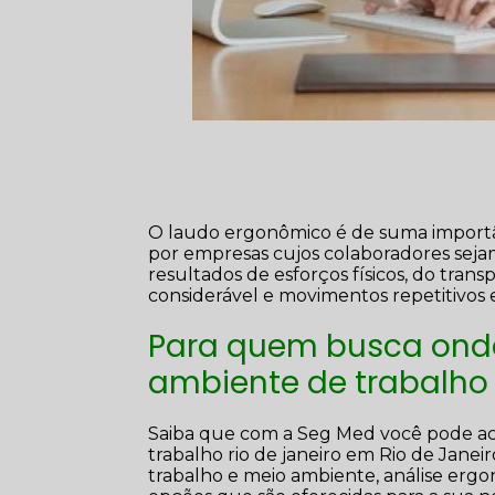
O laudo ergonômico é de suma importâ
por empresas cujos colaboradores sejam
resultados de esforços físicos, do tran
considerável e movimentos repetitivos 
Para quem busca onde
ambiente de trabalh
Saiba que com a Seg Med você pode ach
trabalho rio de janeiro em Rio de Janei
trabalho e meio ambiente, análise ergon