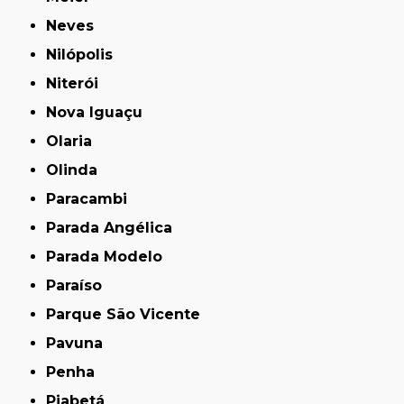
Neves
Nilópolis
Niterói
Nova Iguaçu
Olaria
Olinda
Paracambi
Parada Angélica
Parada Modelo
Paraíso
Parque São Vicente
Pavuna
Penha
Piabetá