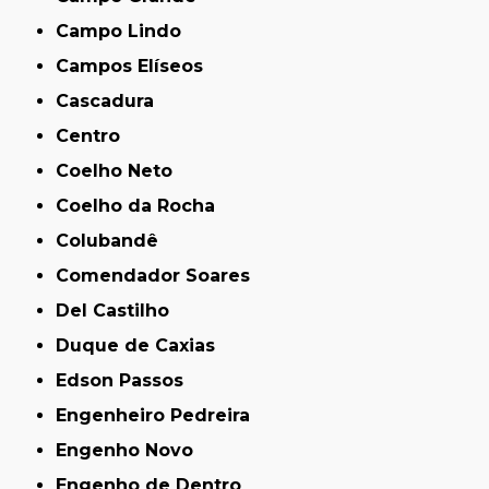
Campo Lindo
Campos Elíseos
Cascadura
Centro
Coelho Neto
Coelho da Rocha
Colubandê
Comendador Soares
Del Castilho
Duque de Caxias
Edson Passos
Engenheiro Pedreira
Engenho Novo
Engenho de Dentro