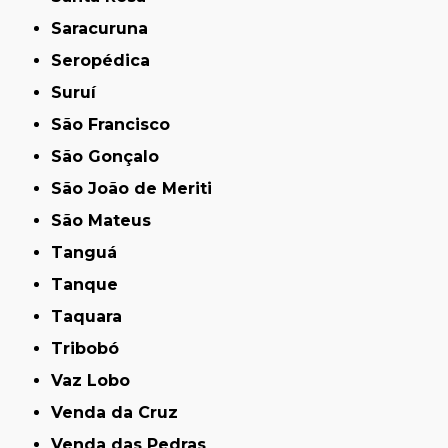
Saracuruna
Seropédica
Suruí
São Francisco
São Gonçalo
São João de Meriti
São Mateus
Tanguá
Tanque
Taquara
Tribobó
Vaz Lobo
Venda da Cruz
Venda das Pedras