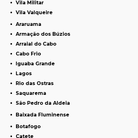
Vila Militar
Vila Valqueire
Araruama
Armação dos Búzios
Arraial do Cabo
Cabo Frio
Iguaba Grande
Lagos
Rio das Ostras
Saquarema
São Pedro da Aldeia
Baixada Fluminense
Botafogo
Catete