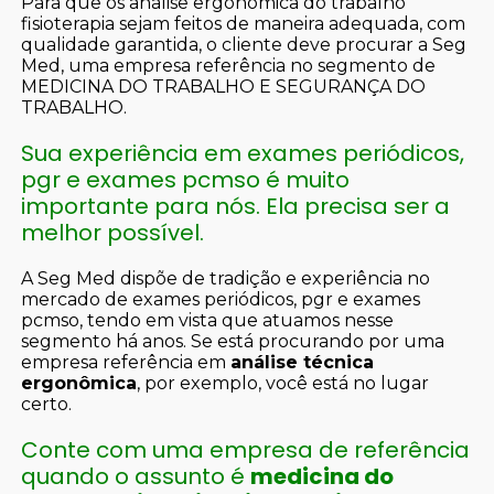
Para que os análise ergonômica do trabalho
fisioterapia sejam feitos de maneira adequada, com
qualidade garantida, o cliente deve procurar a Seg
Med, uma empresa referência no segmento de
MEDICINA DO TRABALHO E SEGURANÇA DO
TRABALHO.
Sua experiência em exames periódicos,
pgr e exames pcmso é muito
importante para nós. Ela precisa ser a
melhor possível.
A Seg Med dispõe de tradição e experiência no
mercado de exames periódicos, pgr e exames
pcmso, tendo em vista que atuamos nesse
segmento há anos. Se está procurando por uma
empresa referência em
análise técnica
ergonômica
, por exemplo, você está no lugar
certo.
Conte com uma empresa de referência
quando o assunto é
medicina do