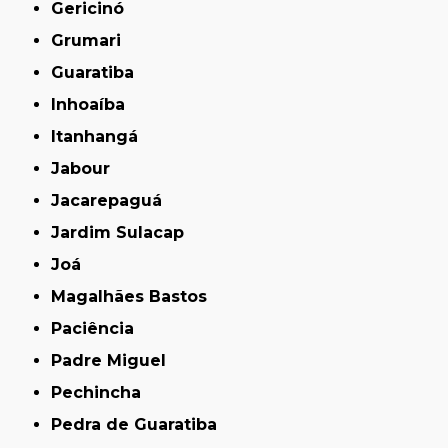
Gericinó
Grumari
Guaratiba
Inhoaíba
Itanhangá
Jabour
Jacarepaguá
Jardim Sulacap
Joá
Magalhães Bastos
Paciência
Padre Miguel
Pechincha
Pedra de Guaratiba