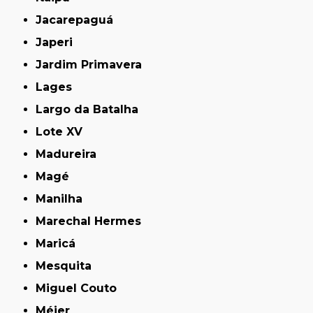
Jacarepaguá
Japeri
Jardim Primavera
Lages
Largo da Batalha
Lote XV
Madureira
Magé
Manilha
Marechal Hermes
Maricá
Mesquita
Miguel Couto
Méier