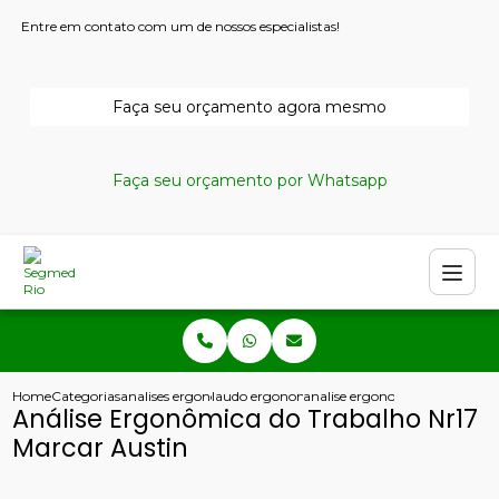
Entre em contato com um de nossos especialistas!
Faça seu orçamento agora mesmo
Faça seu orçamento por Whatsapp
Home
Categorias
analises ergonomicas
laudo ergonomico nr17
analise ergonomica do trabalh
Análise Ergonômica do Trabalho Nr17
Marcar Austin