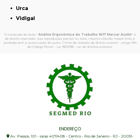
Urca
Vidigal
O conteúdo do texto "
Análise Ergonômica do Trabalho Nr17 Marcar Austin
" é
de direito reservado. Sua reprodução, parcial ou total, mesmo citando nossos links, é
proibida sem a autorização do autor. Crime de violação de direito autoral – artigo 184
do Código Penal –
Lei 9610/98 - Lei de direitos autorais
.
ENDEREÇO
Av. Passos, 101 - salas 407/408 - Centro - Rio de Janeiro - RJ - 20051-