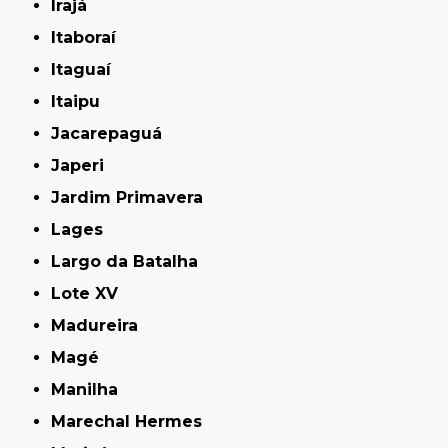
Irajá
Itaboraí
Itaguaí
Itaipu
Jacarepaguá
Japeri
Jardim Primavera
Lages
Largo da Batalha
Lote XV
Madureira
Magé
Manilha
Marechal Hermes