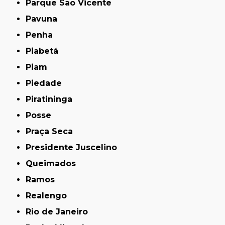
Parque São Vicente
Pavuna
Penha
Piabetá
Piam
Piedade
Piratininga
Posse
Praça Seca
Presidente Juscelino
Queimados
Ramos
Realengo
Rio de Janeiro