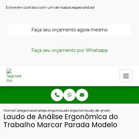
Entre em contato com um de nossos especialistas!
Faça seu orçamento agora mesmo
Faça seu orçamento por Whatsapp
Home
Categorias
analises ergonomicas
laudo ergonomico nr17
laudo de analise ergonomica 
Laudo de Análise Ergonômica do
Trabalho Marcar Parada Modelo