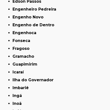
Edson Passos
Engenheiro Pedreira
Engenho Novo
Engenho de Dentro
Engenhoca
Fonseca
Fragoso
Gramacho
Guapimirim
Icaraí
Ilha do Governador
Imbariê
Ingá
Inoã