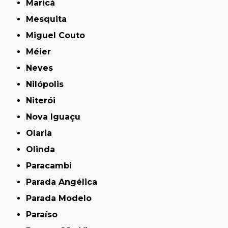
Maricá
Mesquita
Miguel Couto
Méier
Neves
Nilópolis
Niterói
Nova Iguaçu
Olaria
Olinda
Paracambi
Parada Angélica
Parada Modelo
Paraíso