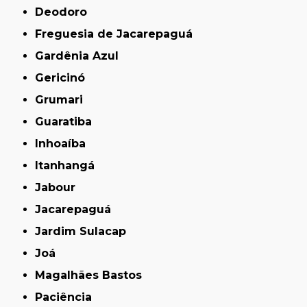
Deodoro
Freguesia de Jacarepaguá
Gardênia Azul
Gericinó
Grumari
Guaratiba
Inhoaíba
Itanhangá
Jabour
Jacarepaguá
Jardim Sulacap
Joá
Magalhães Bastos
Paciência