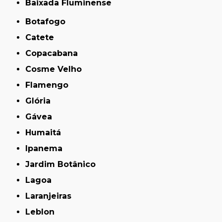
Baixada Fluminense
Botafogo
Catete
Copacabana
Cosme Velho
Flamengo
Glória
Gávea
Humaitá
Ipanema
Jardim Botânico
Lagoa
Laranjeiras
Leblon