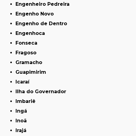
Engenheiro Pedreira
Engenho Novo
Engenho de Dentro
Engenhoca
Fonseca
Fragoso
Gramacho
Guapimirim
Icaraí
Ilha do Governador
Imbariê
Ingá
Inoã
Irajá