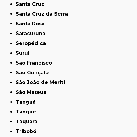
Santa Cruz
Santa Cruz da Serra
Santa Rosa
Saracuruna
Seropédica
Suruí
São Francisco
São Gonçalo
São João de Meriti
São Mateus
Tanguá
Tanque
Taquara
Tribobó