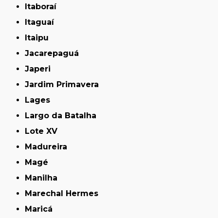
Itaboraí
Itaguaí
Itaipu
Jacarepaguá
Japeri
Jardim Primavera
Lages
Largo da Batalha
Lote XV
Madureira
Magé
Manilha
Marechal Hermes
Maricá