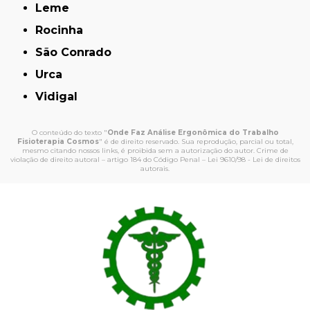
Leme
Rocinha
São Conrado
Urca
Vidigal
O conteúdo do texto "
Onde Faz Análise Ergonômica do Trabalho
Fisioterapia Cosmos
" é de direito reservado. Sua reprodução, parcial ou total,
mesmo citando nossos links, é proibida sem a autorização do autor. Crime de
violação de direito autoral – artigo 184 do Código Penal –
Lei 9610/98 - Lei de direitos
autorais
.