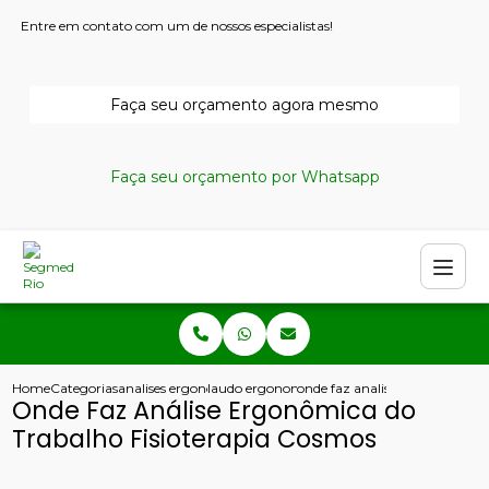
Entre em contato com um de nossos especialistas!
Faça seu orçamento agora mesmo
Faça seu orçamento por Whatsapp
Home
Categorias
analises ergonomicas
laudo ergonomico nr17
onde faz analise ergonomica d
Onde Faz Análise Ergonômica do
Trabalho Fisioterapia Cosmos