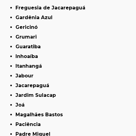
Freguesia de Jacarepaguá
Gardênia Azul
Gericinó
Grumari
Guaratiba
Inhoaíba
Itanhangá
Jabour
Jacarepaguá
Jardim Sulacap
Joá
Magalhães Bastos
Paciência
Padre Miguel