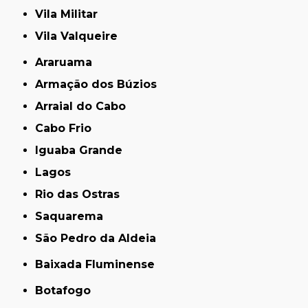
Vila Militar
Vila Valqueire
Araruama
Armação dos Búzios
Arraial do Cabo
Cabo Frio
Iguaba Grande
Lagos
Rio das Ostras
Saquarema
São Pedro da Aldeia
Baixada Fluminense
Botafogo