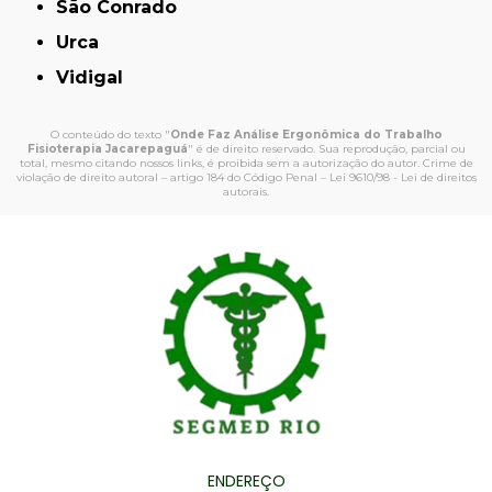
São Conrado
Urca
Vidigal
O conteúdo do texto "
Onde Faz Análise Ergonômica do Trabalho
Fisioterapia Jacarepaguá
" é de direito reservado. Sua reprodução, parcial ou
total, mesmo citando nossos links, é proibida sem a autorização do autor. Crime de
violação de direito autoral – artigo 184 do Código Penal –
Lei 9610/98 - Lei de direitos
autorais
.
ENDEREÇO