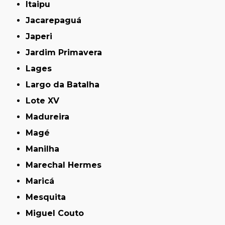
Itaipu
Jacarepaguá
Japeri
Jardim Primavera
Lages
Largo da Batalha
Lote XV
Madureira
Magé
Manilha
Marechal Hermes
Maricá
Mesquita
Miguel Couto