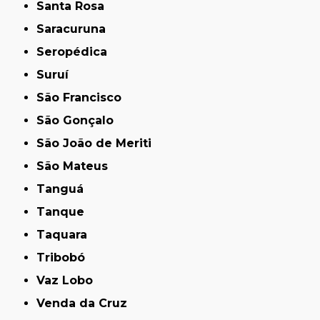
Santa Rosa
Saracuruna
Seropédica
Suruí
São Francisco
São Gonçalo
São João de Meriti
São Mateus
Tanguá
Tanque
Taquara
Tribobó
Vaz Lobo
Venda da Cruz