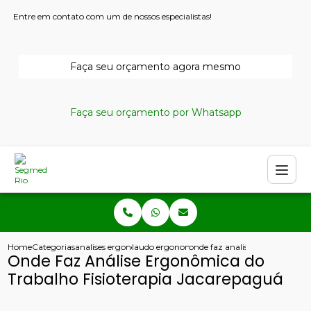
Entre em contato com um de nossos especialistas!
Faça seu orçamento agora mesmo
Faça seu orçamento por Whatsapp
Home
Categorias
analises ergonomicas
laudo ergonomico nr17
onde faz analise ergonomica do
Onde Faz Análise Ergonômica do
Trabalho Fisioterapia Jacarepaguá