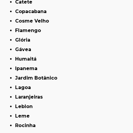
Catete
Copacabana
Cosme Velho
Flamengo
Glória
Gávea
Humaitá
Ipanema
Jardim Botânico
Lagoa
Laranjeiras
Leblon
Leme
Rocinha