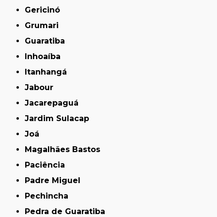
Gericinó
Grumari
Guaratiba
Inhoaíba
Itanhangá
Jabour
Jacarepaguá
Jardim Sulacap
Joá
Magalhães Bastos
Paciência
Padre Miguel
Pechincha
Pedra de Guaratiba