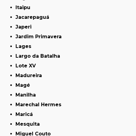
Itaipu
Jacarepaguá
Japeri
Jardim Primavera
Lages
Largo da Batalha
Lote XV
Madureira
Magé
Manilha
Marechal Hermes
Maricá
Mesquita
Miguel Couto