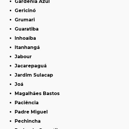
Gardênia Azul
Gericinó
Grumari
Guaratiba
Inhoaíba
Itanhangá
Jabour
Jacarepaguá
Jardim Sulacap
Joá
Magalhães Bastos
Paciência
Padre Miguel
Pechincha