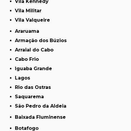
Vila Kennedy
Vila Militar
Vila Valqueire
Araruama
Armação dos Búzios
Arraial do Cabo
Cabo Frio
Iguaba Grande
Lagos
Rio das Ostras
Saquarema
São Pedro da Aldeia
Baixada Fluminense
Botafogo