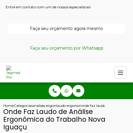
Entre em contato com um de nossos especialistas!
Faça seu orçamento agora mesmo
Faça seu orçamento por Whatsapp
Home
Categorias
analises ergonomicas
laudo ergonomico nr17
onde faz laudo de analise erg
Onde Faz Laudo de Análise
Ergonômica do Trabalho Nova
Iguaçu