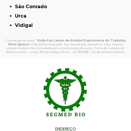
São Conrado
Urca
Vidigal
O conteúdo do texto "
Onde Faz Laudo de Análise Ergonômica do Trabalho
Nova Iguaçu
" é de direito reservado. Sua reprodução, parcial ou total, mesmo
citando nossos links, é proibida sem a autorização do autor. Crime de violação de
direito autoral – artigo 184 do Código Penal –
Lei 9610/98 - Lei de direitos autorais
.
ENDEREÇO