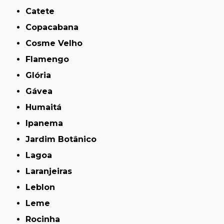
Catete
Copacabana
Cosme Velho
Flamengo
Glória
Gávea
Humaitá
Ipanema
Jardim Botânico
Lagoa
Laranjeiras
Leblon
Leme
Rocinha