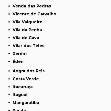
Venda das Pedras
Vicente de Carvalho
Vila Valqueire
Vila da Penha
Vila de Cava
Vilar dos Teles
Xerém
Éden
Angra dos Reis
Costa Verde
Itacuruça
Itaguaí
Mangaratiba
Paraty