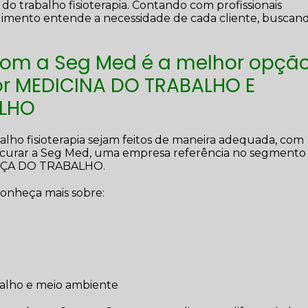
o trabalho fisioterapia. Contando com profissionais
dimento entende a necessidade de cada cliente, buscan
com a Seg Med é a melhor opçã
r MEDICINA DO TRABALHO E
LHO
alho fisioterapia sejam feitos de maneira adequada, com
rocurar a Seg Med, uma empresa referência no segmento
ÇA DO TRABALHO.
conheça mais sobre:
balho e meio ambiente