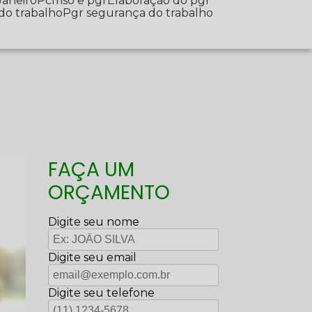
Janeiro
Pcmso e pgr
Elaboração do pgr
 do trabalho
Pgr segurança do trabalho
FAÇA UM
ORÇAMENTO
Digite seu nome
Digite seu email
Digite seu telefone