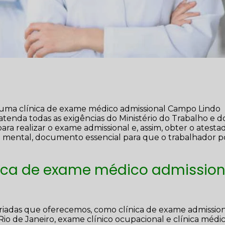
 uma clínica de exame médico admissional Campo Lindo
enda todas as exigências do Ministério do Trabalho e d
ra realizar o exame admissional e, assim, obter o atesta
 e mental, documento essencial para que o trabalhador p
nica de exame médico admission
riadas que oferecemos, como clínica de exame admission
Rio de Janeiro, exame clínico ocupacional e clínica médi