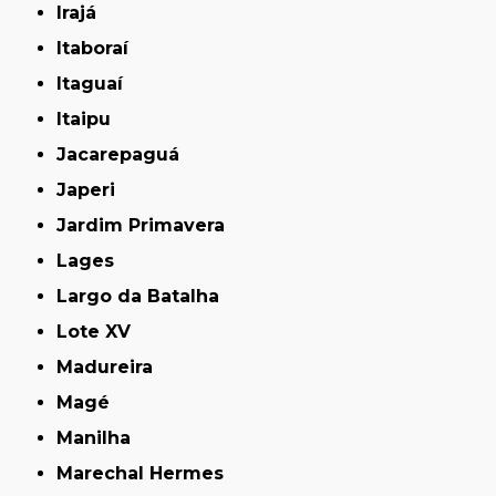
Irajá
Itaboraí
Itaguaí
Itaipu
Jacarepaguá
Japeri
Jardim Primavera
Lages
Largo da Batalha
Lote XV
Madureira
Magé
Manilha
Marechal Hermes