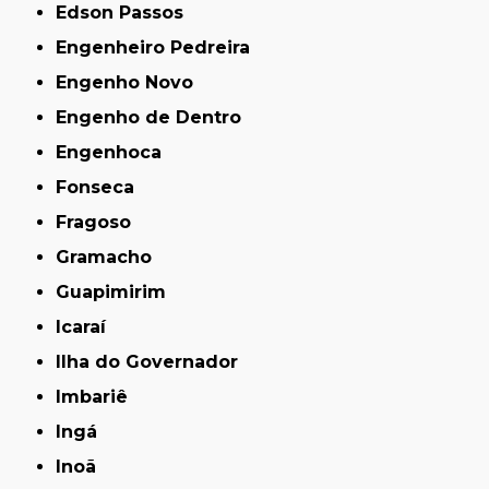
Edson Passos
Engenheiro Pedreira
Engenho Novo
Engenho de Dentro
Engenhoca
Fonseca
Fragoso
Gramacho
Guapimirim
Icaraí
Ilha do Governador
Imbariê
Ingá
Inoã