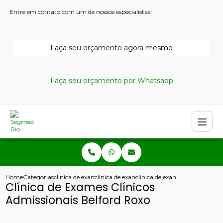
Entre em contato com um de nossos especialistas!
Faça seu orçamento agora mesmo
Faça seu orçamento por Whatsapp
Home
Categorias
clinica de exames admissionais
clinica de exame admissional aso
clinica de exames clinicos admi
Clínica de Exames Clínicos
Admissionais Belford Roxo