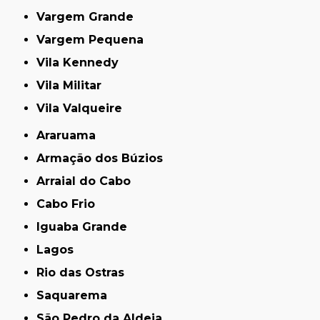
Vargem Grande
Vargem Pequena
Vila Kennedy
Vila Militar
Vila Valqueire
Araruama
Armação dos Búzios
Arraial do Cabo
Cabo Frio
Iguaba Grande
Lagos
Rio das Ostras
Saquarema
São Pedro da Aldeia