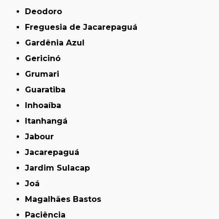
Deodoro
Freguesia de Jacarepaguá
Gardênia Azul
Gericinó
Grumari
Guaratiba
Inhoaíba
Itanhangá
Jabour
Jacarepaguá
Jardim Sulacap
Joá
Magalhães Bastos
Paciência