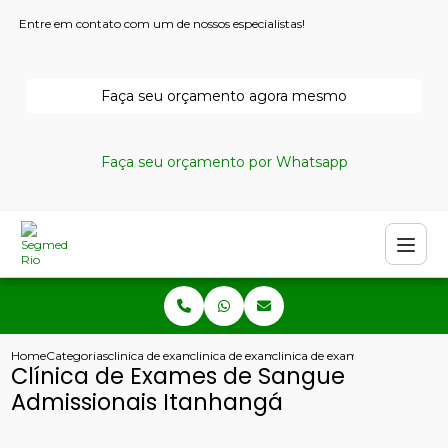
Entre em contato com um de nossos especialistas!
Faça seu orçamento agora mesmo
Faça seu orçamento por Whatsapp
Home
Categorias
clinica de exames admissionais
clinica de exame admissional aso
clinica de exames de sangue a
Clínica de Exames de Sangue
Admissionais Itanhangá