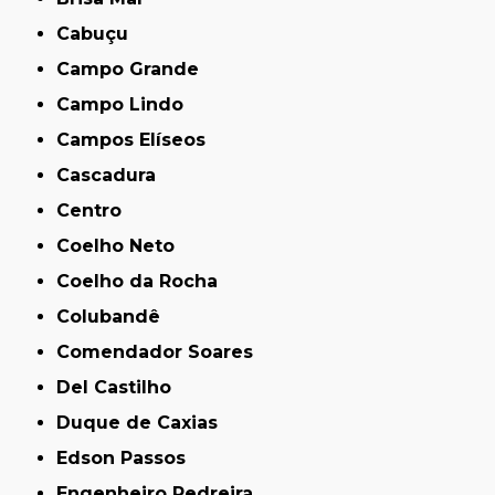
Cabuçu
Campo Grande
Campo Lindo
Campos Elíseos
Cascadura
Centro
Coelho Neto
Coelho da Rocha
Colubandê
Comendador Soares
Del Castilho
Duque de Caxias
Edson Passos
Engenheiro Pedreira