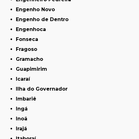
Engenho Novo
Engenho de Dentro
Engenhoca
Fonseca
Fragoso
Gramacho
Guapimirim
Icaraí
Ilha do Governador
Imbariê
Ingá
Inoã
Irajá
Itaboraí