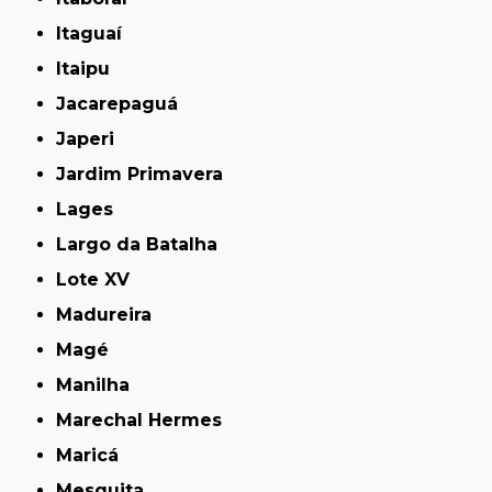
Itaguaí
Itaipu
Jacarepaguá
Japeri
Jardim Primavera
Lages
Largo da Batalha
Lote XV
Madureira
Magé
Manilha
Marechal Hermes
Maricá
Mesquita