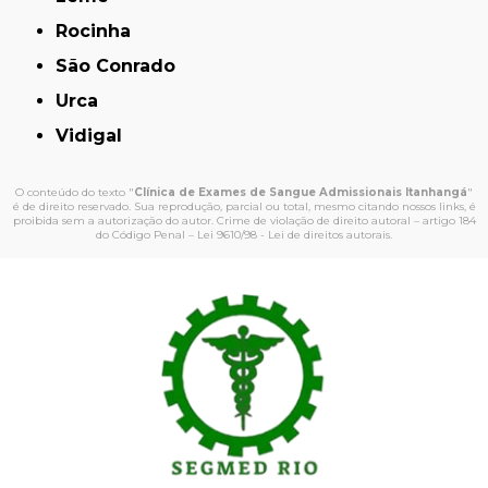
Rocinha
São Conrado
Urca
Vidigal
O conteúdo do texto "
Clínica de Exames de Sangue Admissionais Itanhangá
"
é de direito reservado. Sua reprodução, parcial ou total, mesmo citando nossos links, é
proibida sem a autorização do autor. Crime de violação de direito autoral – artigo 184
do Código Penal –
Lei 9610/98 - Lei de direitos autorais
.