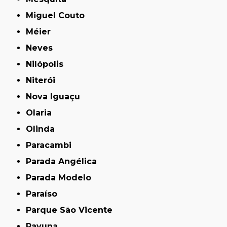
Miguel Couto
Méier
Neves
Nilópolis
Niterói
Nova Iguaçu
Olaria
Olinda
Paracambi
Parada Angélica
Parada Modelo
Paraíso
Parque São Vicente
Pavuna