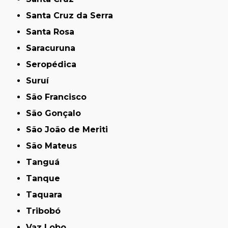
Santa Cruz da Serra
Santa Rosa
Saracuruna
Seropédica
Suruí
São Francisco
São Gonçalo
São João de Meriti
São Mateus
Tanguá
Tanque
Taquara
Tribobó
Vaz Lobo