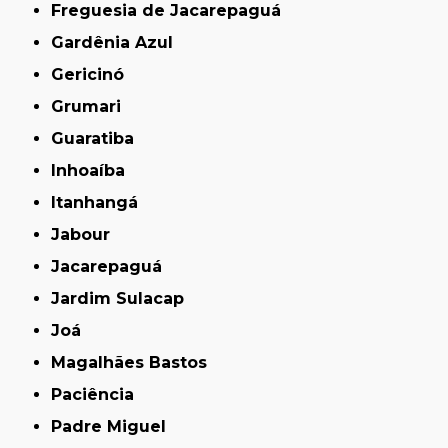
Freguesia de Jacarepaguá
Gardênia Azul
Gericinó
Grumari
Guaratiba
Inhoaíba
Itanhangá
Jabour
Jacarepaguá
Jardim Sulacap
Joá
Magalhães Bastos
Paciência
Padre Miguel