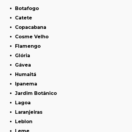
Botafogo
Catete
Copacabana
Cosme Velho
Flamengo
Glória
Gávea
Humaitá
Ipanema
Jardim Botânico
Lagoa
Laranjeiras
Leblon
Leme