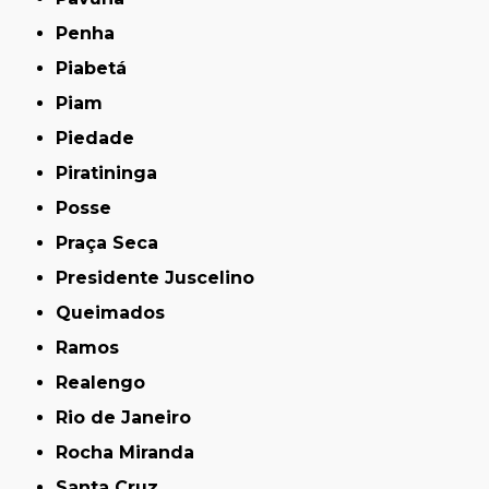
Penha
Piabetá
Piam
Piedade
Piratininga
Posse
Praça Seca
Presidente Juscelino
Queimados
Ramos
Realengo
Rio de Janeiro
Rocha Miranda
Santa Cruz