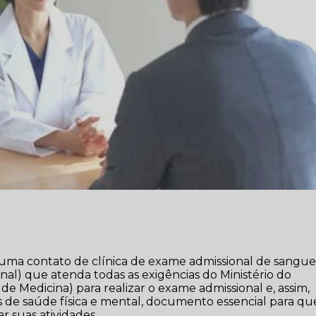
 uma contato de clínica de exame admissional de sangu
l) que atenda todas as exigências do Ministério do
e Medicina) para realizar o exame admissional e, assim,
s de saúde física e mental, documento essencial para qu
ar suas atividades.