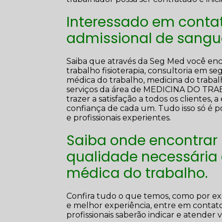
Interessado em contat
admissional de sang
Saiba que através da Seg Med você enc
trabalho fisioterapia, consultoria em s
médica do trabalho, medicina do trabalh
serviços da área de MEDICINA DO T
trazer a satisfação a todos os cliente
confiança de cada um. Tudo isso só é 
e profissionais experientes.
Saiba onde encontrar
qualidade necessária
médica do trabalho.
Confira tudo o que temos, como por exe
e melhor experiência, entre em contat
profissionais saberão indicar e atender