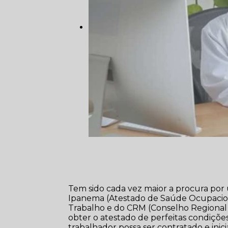
Tem sido cada vez maior a procura por
Ipanema (Atestado de Saúde Ocupaciona
Trabalho e do CRM (Conselho Regional d
obter o atestado de perfeitas condiçõe
trabalhador possa ser contratado e inici