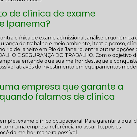
o de clínica de exame
ue Ipanema?
ontra clínica de exame admissional, análise ergonômica 
egurança do trabalho e meio ambiente, ltcat e pcmso, clín
o rio de janeiro em Rio de Janeiro, entre outras opções
RABALHO E SEGURANÇA DO TRABALHO. Com o objetivo d
s, a empresa entende que sua melhor destaque é conquista
possível através do investimento em equipamentos mode
 uma empresa que garante a
 quando falamos de clínica
mplo, exame clínico ocupacional. Para garantir a quali
o com uma empresa referência no assunto, pois os
 você da melhor maneira possível.