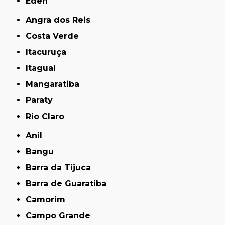
Éden
Angra dos Reis
Costa Verde
Itacuruça
Itaguaí
Mangaratiba
Paraty
Rio Claro
Anil
Bangu
Barra da Tijuca
Barra de Guaratiba
Camorim
Campo Grande