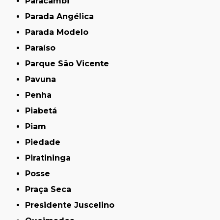
Paracambi
Parada Angélica
Parada Modelo
Paraíso
Parque São Vicente
Pavuna
Penha
Piabetá
Piam
Piedade
Piratininga
Posse
Praça Seca
Presidente Juscelino