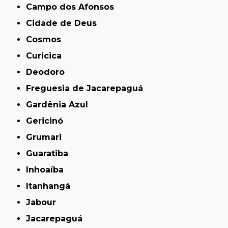
Campo dos Afonsos
Cidade de Deus
Cosmos
Curicica
Deodoro
Freguesia de Jacarepaguá
Gardênia Azul
Gericinó
Grumari
Guaratiba
Inhoaíba
Itanhangá
Jabour
Jacarepaguá