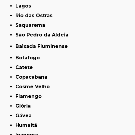
Lagos
Rio das Ostras
Saquarema
São Pedro da Aldeia
Baixada Fluminense
Botafogo
Catete
Copacabana
Cosme Velho
Flamengo
Glória
Gávea
Humaitá
Ipanema