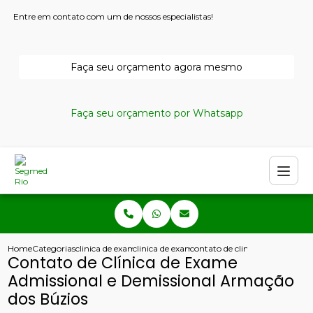
Entre em contato com um de nossos especialistas!
Faça seu orçamento agora mesmo
Faça seu orçamento por Whatsapp
Home
Categorias
clinica de exames admissionais
clinica de exame admissional aso
contato de clinica de exame a
Contato de Clínica de Exame
Admissional e Demissional Armação
dos Búzios