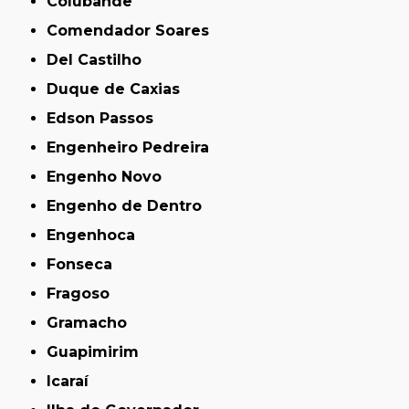
Colubandê
Comendador Soares
Del Castilho
Duque de Caxias
Edson Passos
Engenheiro Pedreira
Engenho Novo
Engenho de Dentro
Engenhoca
Fonseca
Fragoso
Gramacho
Guapimirim
Icaraí