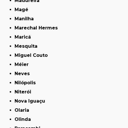
Madureira
Magé
Manilha
Marechal Hermes
Maricá
Mesquita
Miguel Couto
Méier
Neves
Nilópolis
Niterói
Nova Iguaçu
Olaria
Olinda