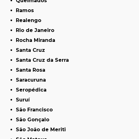
Queimados
Ramos
Realengo
Rio de Janeiro
Rocha Miranda
Santa Cruz
Santa Cruz da Serra
Santa Rosa
Saracuruna
Seropédica
Suruí
São Francisco
São Gonçalo
São João de Meriti